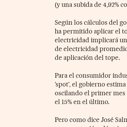
(y una subida de 4,92% con
Según los cálculos del go
ha permitido aplicar el t
electricidad implicará u
de electricidad promedio
de aplicación del tope.
Para el consumidor indus
‘spot’, el gobierno estima
oscilando el primer mes e
el 15% en el último.
Pero como dice José Salm