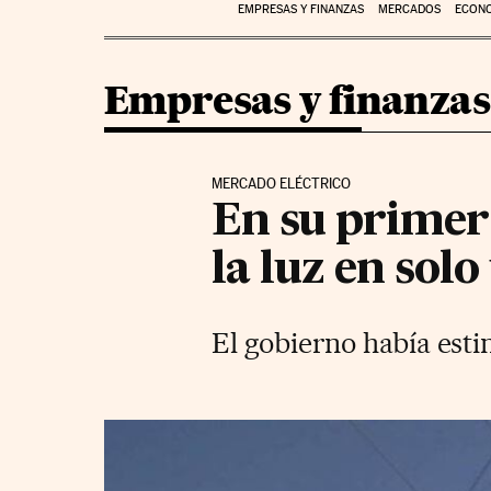
EMPRESAS Y FINANZAS
MERCADOS
ECON
Empresas y finanzas
MERCADO ELÉCTRICO
En su primer 
la luz en sol
El gobierno había esti