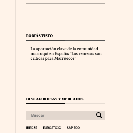
LO MÁS VISTO
La aportación clave de la comunidad
marroquí en España: “Las remesas son
críticas para Marruecos”
BUSCAR BOLSAS Y MERCADOS
IBEX 35
EUROSTOXX
S&P 500