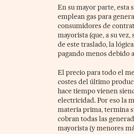
En su mayor parte, esta 
emplean gas para generar 
consumidores de contrat
mayorista (que, a su vez, 
de este traslado, la lóg
pagando menos debido a 
El precio para todo el m
costes del último product
hace tiempo vienen siend
electricidad. Por eso la m
materia prima, termina s
cobran todas las genera
mayorista (y menores má