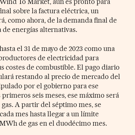
 Wind To Market, aún es pronto para
inal sobre la factura eléctrica, un
á, como ahora, de la demanda final de
a de energías alternativas.
á hasta el 31 de mayo de 2023 como una
 productores de electricidad para
s costes de combustible. El pago diario
culará restando al precio de mercado del
ipulado por el gobierno para ese
s primeros seis meses, ese máximo será
as. A partir del séptimo mes, se
cada mes hasta llegar a un límite
 MWh de gas en el duodécimo mes.