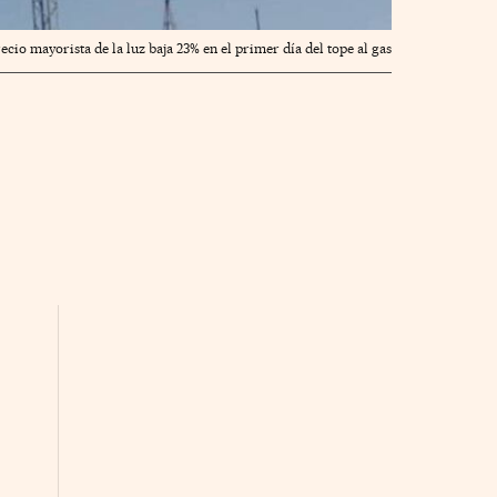
recio mayorista de la luz baja 23% en el primer día del tope al gas