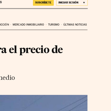
SUSCRÍBETE
INICIAR SESIÓN
UCCIÓN
MERCADO INMOBILIARIO
TURISMO
ÚLTIMAS NOTICIAS
a el precio de
omedio