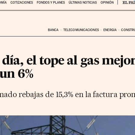
OMÍA
COTIZACIONES
FONDOS Y PLANES
ÚLTIMAS NOTICIAS
OPINIÓN
BANCA
TELECOMUNICACIONES
ENERGIA
CONSTR
día, el tope al gas mejor
o un 6%
mado rebajas de 15,3% en la factura pr