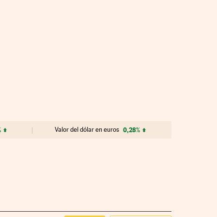
%
Valor del dólar en euros
0,28%