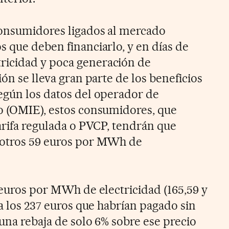
consumidores ligados al mercado
s que deben financiarlo, y en días de
icidad y poca generación de
ión se lleva gran parte de los beneficios
egún los datos del operador de
o (OMIE), estos consumidores, que
arifa regulada o PVCP, tendrán que
 otros 59 euros por MWh de
 euros por MWh de electricidad (165,59 y
 a los 237 euros que habrían pagado sin
una rebaja de solo 6% sobre ese precio