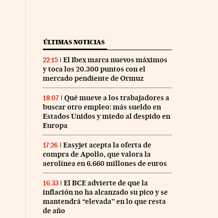
ÚLTIMAS NOTICIAS
El Ibex marca nuevos máximos
22:15
y toca los 20.300 puntos con el
mercado pendiente de Ormuz
Qué mueve a los trabajadores a
18:07
buscar otro empleo: más sueldo en
Estados Unidos y miedo al despido en
Europa
Easyjet acepta la oferta de
17:26
compra de Apollo, que valora la
aerolínea en 6.660 millones de euros
El BCE advierte de que la
16:33
inflación no ha alcanzado su pico y se
mantendrá “elevada” en lo que resta
de año