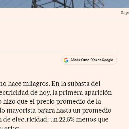
El p
Añadir Cinco Días en Google
ales
ios
 no hace milagros. En la subasta del
ctricidad de hoy, la primera aparición
o hizo que el precio promedio de la
do mayorista bajara hasta un promedio
 de electricidad, un 22,6% menos que
nterior.