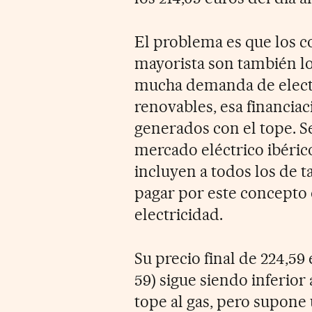
El problema es que los 
mayorista son también lo
mucha demanda de electr
renovables, esa financiac
generados con el tope. S
mercado eléctrico ibéric
incluyen a todos los de t
pagar por este concepto
electricidad.
Su precio final de 224,59
59) sigue siendo inferior
tope al gas, pero supone 