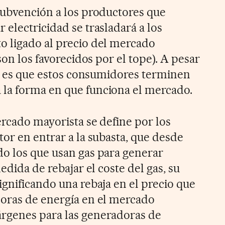
subvención a los productores que
electricidad se trasladará a los
o ligado al precio del mercado
son los favorecidos por el tope). A pesar
ica es que estos consumidores terminen
la forma en que funciona el mercado.
ercado mayorista se define por los
or en entrar a la subasta, que desde
o los que usan gas para generar
edida de rebajar el coste del gas, su
ignificando una rebaja en el precio que
doras de energía en el mercado
rgenes para las generadoras de