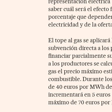
representación eléctrica
saber cuál será el efecto f
porcentaje que depender
electricidad y de la ofert
El tope al gas se aplicar
subvención directa a los
financiar parcialmente su
a los productores se cal
gas el precio máximo est
combustible. Durante lo
de 40 euros por MWh de g
incrementará en 5 euros 
máximo de 70 euros por