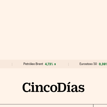
Petróleo Brent
4,73%
Eurostoxx 50
0,39