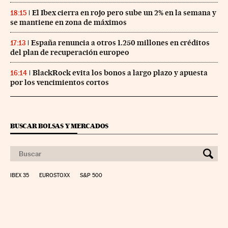
El Ibex cierra en rojo pero sube un 2% en la semana y
18:15
se mantiene en zona de máximos
España renuncia a otros 1.250 millones en créditos
17:13
del plan de recuperación europeo
BlackRock evita los bonos a largo plazo y apuesta
16:14
por los vencimientos cortos
BUSCAR BOLSAS Y MERCADOS
IBEX 35
EUROSTOXX
S&P 500