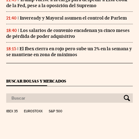
de la Fed, pese a la oposición del Supremo
Inveready y Mayoral asumen el control de Parlem
21:40
Los salarios de convenio encadenan ya cinco meses
18:40
de pérdida de poder adquisitivo
El Ibex cierra en rojo pero sube un 2% en la semana y
18:15
se mantiene en zona de máximos
BUSCAR BOLSAS Y MERCADOS
IBEX 35
EUROSTOXX
S&P 500