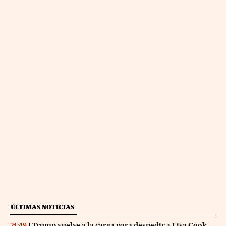
ÚLTIMAS NOTICIAS
Trump vuelve a la carga para despedir a Lisa Cook
21:49