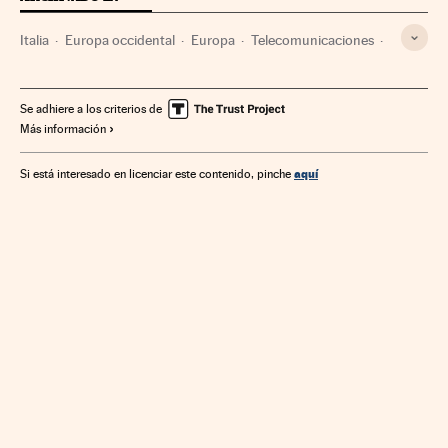
Italia
Europa occidental
Europa
Telecomunicaciones
Comunicaciones
Se adhiere a los criterios de
Más información
aquí
Si está interesado en licenciar este contenido, pinche