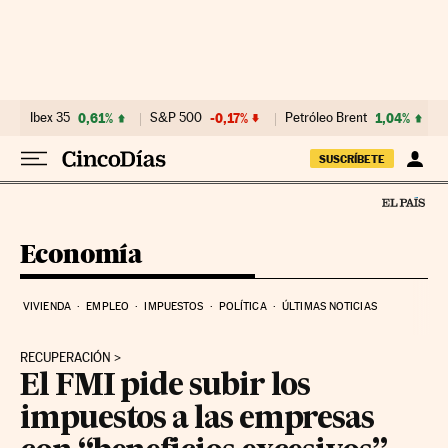
Ir al contenido
Ibex 35
0,61%
S&P 500
-0,17%
Petróleo Brent
1,04%
SUSCRÍBETE
Economía
VIVIENDA
EMPLEO
IMPUESTOS
POLÍTICA
ÚLTIMAS NOTICIAS
RECUPERACIÓN
El FMI pide subir los
impuestos a las empresas