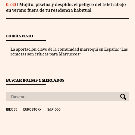
Mojito, piscina y despido: el peligro del teletrabajo
05:30
en verano fuera de tu residencia habitual
LO MÁS VISTO
La aportación clave de la comunidad marroquí en España: “Las
remesas son críticas para Marruecos”
BUSCAR BOLSAS Y MERCADOS
IBEX 35
EUROSTOXX
S&P 500