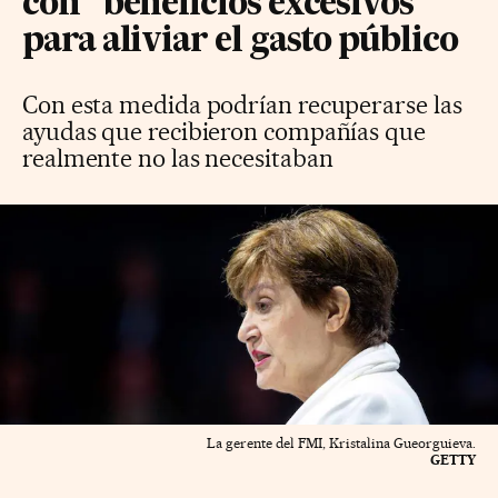
con “beneficios excesivos”
para aliviar el gasto público
Con esta medida podrían recuperarse las
ayudas que recibieron compañías que
realmente no las necesitaban
La gerente del FMI, Kristalina Gueorguieva.
GETTY