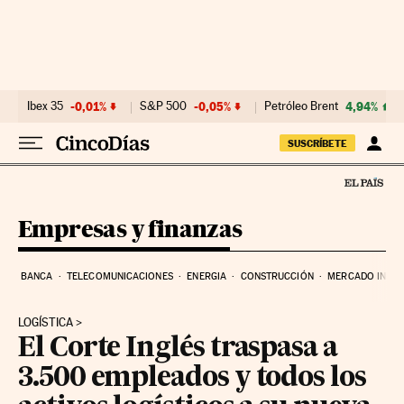
Ir al contenido
Ibex 35
-0,01%
S&P 500
-0,05%
Petróleo Brent
4,94%
SUSCRÍBETE
Empresas y finanzas
BANCA
TELECOMUNICACIONES
ENERGIA
CONSTRUCCIÓN
MERCADO INMOB
LOGÍSTICA
El Corte Inglés traspasa a
3.500 empleados y todos los