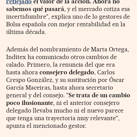
reflejado
el valor de la acción. Ahora no
sabemos qué pasará
, y el mercado cotiza esa
incertidumbre", explica uno de lo gestores de
Bolsa española con mejor rentabilidad en la
última década.
Además del nombramiento de Marta Ortega,
Inditex ha comunicado otros cambios de
calado. Primero, la renuncia del que era
hasta ahora
consejero delegado
,
Carlos
Crespo González, y su sustitución por
Óscar
García Maceiras, hasta ahora secretario
general y del consejo. "
Se trata de un cambio
poco ilusionante
, ni el anterior consejero
delegado llevaba mucho ni el nuevo parece
que tenga una trayectoria muy relevante",
apunta el mencionado gestor.