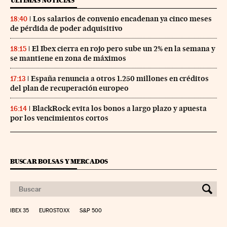
ÚLTIMAS NOTICIAS
Los salarios de convenio encadenan ya cinco meses
18:40
de pérdida de poder adquisitivo
El Ibex cierra en rojo pero sube un 2% en la semana y
18:15
se mantiene en zona de máximos
España renuncia a otros 1.250 millones en créditos
17:13
del plan de recuperación europeo
BlackRock evita los bonos a largo plazo y apuesta
16:14
por los vencimientos cortos
BUSCAR BOLSAS Y MERCADOS
IBEX 35
EUROSTOXX
S&P 500