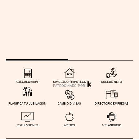
CALCULAR IRPF
SIMULADOR HIPOTECA
SUELDO NETO
PLANIFICA TU JUBILACIÓN
CAMBIO DIVISAS
DIRECTORIO EMPRESAS
COTIZACIONES
APP IOS
APP ANDROID