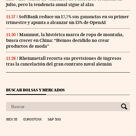
julio, pero la tendencia anual sigue al alza
SoftBank reduce un 17,7% sus ganancias en su primer
11:37
trimestre y apunta a alcanzar un 13% de OpenAI
Mammut, la histórica marca de ropa de montaña,
11:30
busca crecer en China: “Hemos decidido no crear
productos de moda”
Rheinmetall recorta sus previsiones de ingresos
11:28
tras la cancelación del gran contrato naval alemán
BUSCAR BOLSAS Y MERCADOS
IBEX 35
EUROSTOXX
S&P 500