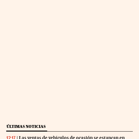
ÚLTIMAS NOTICIAS
Las ventas de vehículos de ocasión se estancan en
12:17