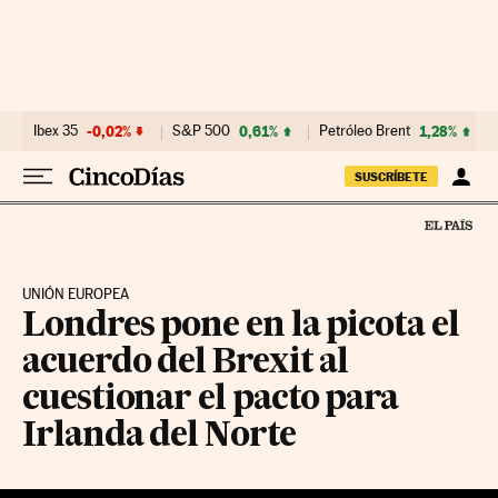
Ir al contenido
Ibex 35
-0,02%
S&P 500
0,61%
Petróleo Brent
1,28%
SUSCRÍBETE
UNIÓN EUROPEA
Londres pone en la picota el
acuerdo del Brexit al
cuestionar el pacto para
Irlanda del Norte