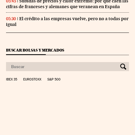
Subidas de precios y calor extremo: por qué caen las
05:45
cifras de franceses y alemanes que veranean en España
El crédito a las empresas vuelve, pero no a todas por
05:30
igual
BUSCAR BOLSAS Y MERCADOS
IBEX 35
EUROSTOXX
S&P 500