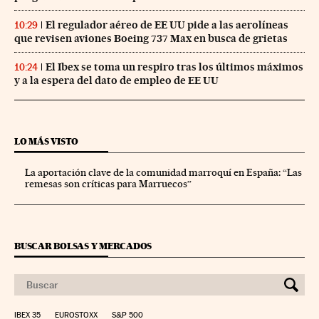
El regulador aéreo de EE UU pide a las aerolíneas
10:29
que revisen aviones Boeing 737 Max en busca de grietas
El Ibex se toma un respiro tras los últimos máximos
10:24
y a la espera del dato de empleo de EE UU
LO MÁS VISTO
La aportación clave de la comunidad marroquí en España: “Las
remesas son críticas para Marruecos”
BUSCAR BOLSAS Y MERCADOS
IBEX 35
EUROSTOXX
S&P 500