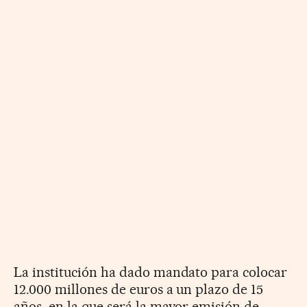
La institución ha dado mandato para colocar
12.000 millones de euros a un plazo de 15
años, en la que será la mayor emisión de