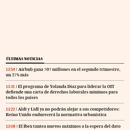
ÚLTIMAS NOTICIAS
Airbnb gana 707 millones en el segundo trimestre,
13:54
un 27% más
El programa de Yolanda Díaz para liderar la OIT
13:31
defiende una carta de derechos laborales mínimos para
todos los países
Aldi y Lidl ya no podrán alejar a sus competidores:
13:22
Reino Unido endurecerá la normativa urbanística
El Ibex tantea nuevos máximos a la espera del dato
13:08