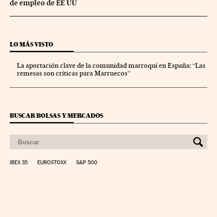
de empleo de EE UU
LO MÁS VISTO
La aportación clave de la comunidad marroquí en España: “Las
remesas son críticas para Marruecos”
BUSCAR BOLSAS Y MERCADOS
IBEX 35
EUROSTOXX
S&P 500