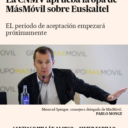
La CNMV aprueba la opa de
MásMóvil sobre Euskaltel
EL periodo de aceptación empezará
próximamente
Meinrad Spenger, consejero delegado de MásMóvil.
PABLO MONGE