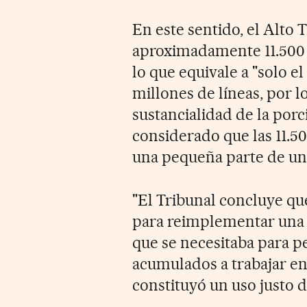
En este sentido, el Alto
aproximadamente 11.500 l
lo que equivale a "solo el
millones de líneas, por lo
sustancialidad de la porc
considerado que las 11.5
una pequeña parte de un
"El Tribunal concluye qu
para reimplementar una i
que se necesitaba para pe
acumulados a trabajar e
constituyó un uso justo d