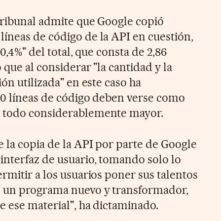
 Tribunal admite que Google copió
íneas de código de la API en cuestión,
 0,4%" del total, que consta de 2,86
 que al considerar "la cantidad y la
ión utilizada" en este caso ha
00 líneas de código deben verse como
 todo considerablemente mayor.
e la copia de la API por parte de Google
nterfaz de usuario, tomando solo lo
rmitir a los usuarios poner sus talentos
n un programa nuevo y transformador,
e ese material", ha dictaminado.