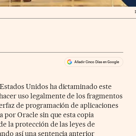
Añadir Cinco Días en Google
ales
rios
Estados Unidos ha dictaminado este
hacer uso legalmente de los fragmentos
terfaz de programación de aplicaciones
a por Oracle sin que esta copia
de la protección de las leyes de
ando así una sentencia anterior