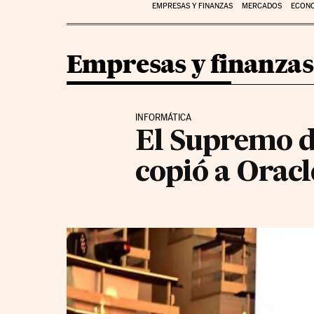
EMPRESAS Y FINANZAS
MERCADOS
ECON
Empresas y finanzas
INFORMÁTICA
El Supremo d
copió a Orac