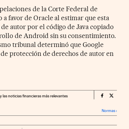
Apelaciones de la Corte Federal de
 a favor de Oracle al estimar que esta
de autor por el código de Java copiado
rollo de Android sin su consentimiento.
ismo tribunal determinó que Google
s de protección de derechos de autor en
y las noticias financieras más relevantes
Companias Ci
Compania
Normas
›