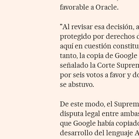
favorable a Oracle.
"Al revisar esa decisión,
protegido por derechos d
aquí en cuestión constitu
tanto, la copia de Google
señalado la Corte Supre
por seis votos a favor y d
se abstuvo.
De este modo, el Suprem
disputa legal entre amba
que Google había copiado 
desarrollo del lenguaje 