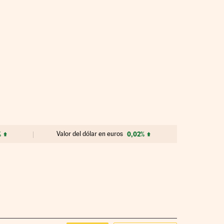
%
Valor del dólar en euros
0,02%