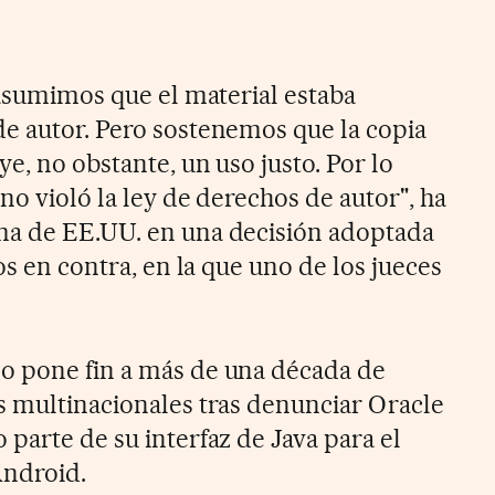
 asumimos que el material estaba
e autor. Pero sostenemos que la copia
ye, no obstante, un uso justo. Por lo
 no violó la ley de derechos de autor", ha
ma de EE.UU. en una decisión adoptada
os en contra, en la que uno de los jueces
o pone fin a más de una década de
s multinacionales tras denunciar Oracle
parte de su interfaz de Java para el
Android.