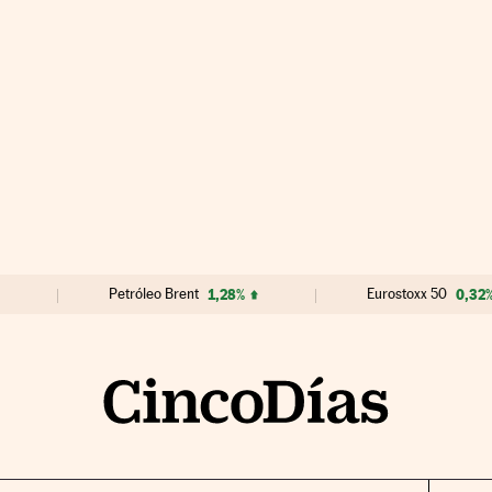
Petróleo Brent
1,28%
Eurostoxx 50
0,32