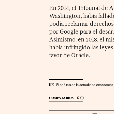
En 2014, el Tribunal de 
Washington, había fallado
podía reclamar derechos 
por Google para el desar
Asimismo, en 2018, el m
había infringido las leye
favor de Oracle.
El análisis de la actualidad económica 
IR A LOS COMENTARIOS
COMENTARIOS
0