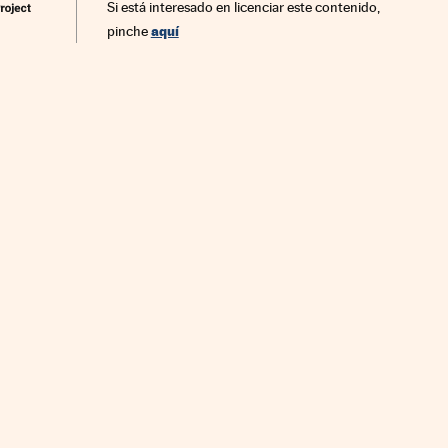
Si está interesado en licenciar este contenido,
aquí
pinche