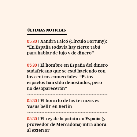
ÚLTIMAS NOTICIAS
Xandra Falcó (Círculo Fortuny):
05:30
“En España todavía hay cierto tabú
para hablar de lujo y de dinero”
El hombre en España del dinero
05:30
sudafricano que se está haciendo con
los centros comerciales: “Estos
espacios han sido denostados, pero
no desaparecerán”
El horario de las terrazas es
05:30
‘casus belli’ en Berlín
El rey de la patata en España (y
05:30
proveedor de Mercadona) mira ahora
al exterior