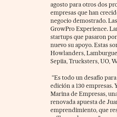
agosto para otros dos pro
empresas que han crecid
negocio demostrado. Las 
GrowPro Experience. La
startups que pasaron por
nuevo su apoyo. Estas son
Howlanders, Lamburgues
Sepiia, Trucksters, UO,
“Es todo un desafío par
edición a 130 empresas. Y
Marina de Empresas, una 
renovada apuesta de Jua
emprendimiento, que res