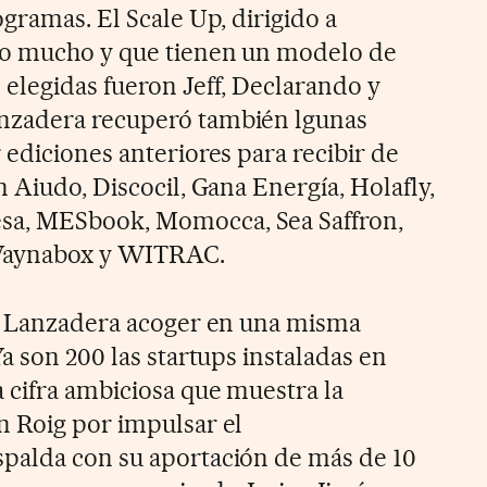
gramas. El Scale Up, dirigido a
o mucho y que tienen un modelo de
elegidas fueron Jeff, Declarando y
nzadera recuperó también lgunas
 ediciones anteriores para recibir de
 Aiudo, Discocil, Gana Energía, Holafly,
a, MESbook, Momocca, Sea Saffron,
 Waynabox y WITRAC.
a Lanzadera acoger en una misma
a son 200 las startups instaladas en
cifra ambiciosa que muestra la
n Roig por impulsar el
palda con su aportación de más de 10