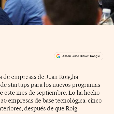
Añadir Cinco Días en Google
ales
rios
a de empresas de Juan Roig,ha
 de startups para los nuevos programas
e este mes de septiembre. Lo ha hecho
130 empresas de base tecnológica, cinco
teriores, después de que Roig