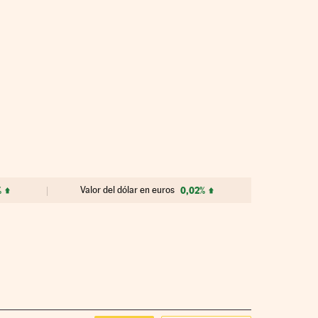
%
Valor del dólar en euros
0,02%