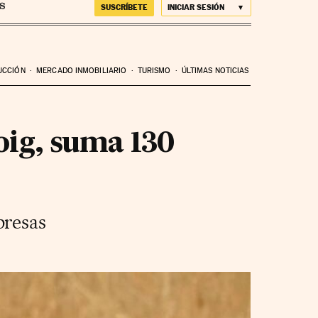
SUSCRÍBETE
INICIAR SESIÓN
UCCIÓN
MERCADO INMOBILIARIO
TURISMO
ÚLTIMAS NOTICIAS
oig, suma 130
presas