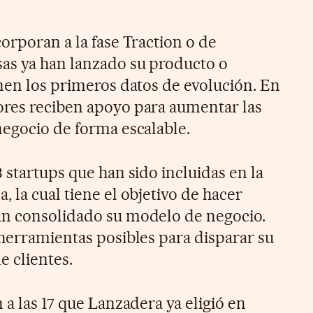
orporan a la fase Traction o de
as ya han lanzado su producto o
enen los primeros datos de evolución. En
ores reciben apoyo para aumentar las
negocio de forma escalable.
 startups que han sido incluidas en la
 la cual tiene el objetivo de hacer
an consolidado su modelo de negocio.
 herramientas posibles para disparar su
e clientes.
 a las 17 que Lanzadera ya eligió en