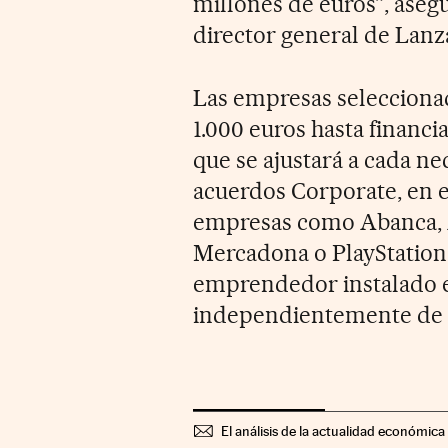
millones de euros”, aseg
director general de Lanz
Las empresas selecciona
1.000 euros hasta financi
que se ajustará a cada n
acuerdos Corporate, en e
empresas como Abanca, A
Mercadona o PlayStation,
emprendedor instalado 
independientemente de la
El análisis de la actualidad económica 