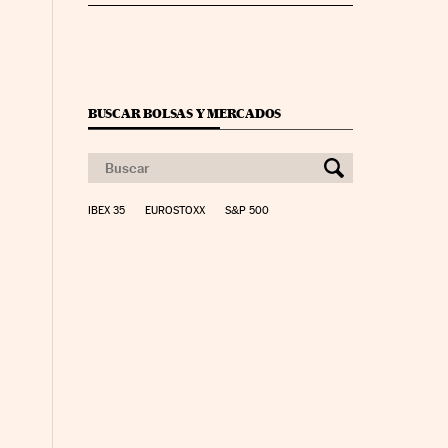
BUSCAR BOLSAS Y MERCADOS
IBEX 35
EUROSTOXX
S&P 500