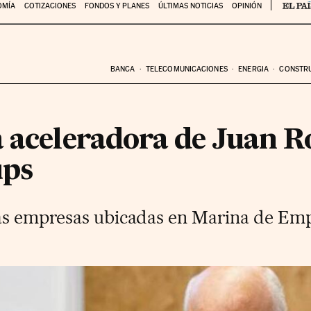
OMÍA
COTIZACIONES
FONDOS Y PLANES
ÚLTIMAS NOTICIAS
OPINIÓN
BANCA
TELECOMUNICACIONES
ENERGIA
CONSTR
a aceleradora de Juan R
ups
las empresas ubicadas en Marina de Em