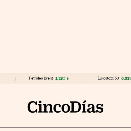
Petróleo Brent
1,28%
Eurostoxx 50
0,32