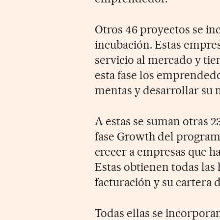
Otros 46 proyectos se inc
incubación. Estas empres
servicio al mercado y ti
esta fase los emprended
mentas y desarrollar su 
A estas se suman otras 23
fase Growth del programa,
crecer a empresas que h
Estas obtienen todas las
facturación y su cartera d
Todas ellas se incorporan