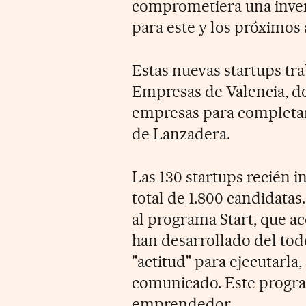
comprometiera una invers
para este y los próximos 
Estas nuevas startups tr
Empresas de Valencia, do
empresas para completar
de Lanzadera.
Las 130 startups recién 
total de 1.800 candidatas
al programa Start, que 
han desarrollado del todo
"actitud" para ejecutarla
comunicado. Este progra
emprendedor.