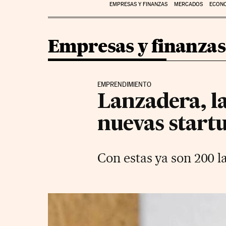
EMPRESAS Y FINANZAS
MERCADOS
ECON
Empresas y finanzas
EMPRENDIMIENTO
Lanzadera, l
nuevas start
Con estas ya son 200 