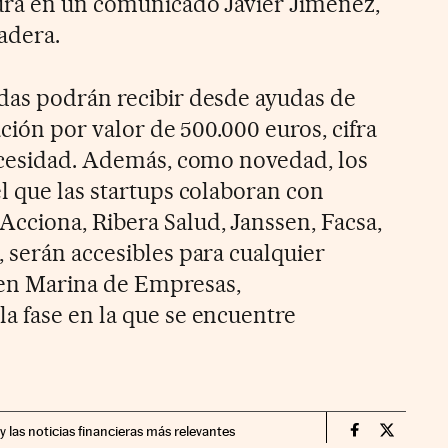
ura en un comunicado Javier Jiménez,
adera.
das podrán recibir desde ayudas de
ación por valor de 500.000 euros, cifra
ecesidad. Además, como novedad, los
l que las startups colaboran con
cciona, Ribera Salud, Janssen, Facsa,
 serán accesibles para cualquier
en Marina de Empresas,
 fase en la que se encuentre
y las noticias financieras más relevantes
Companias Ci
Compania