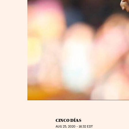
CINCO DÍAS
AUG
25, 2020 - 16:32
EDT