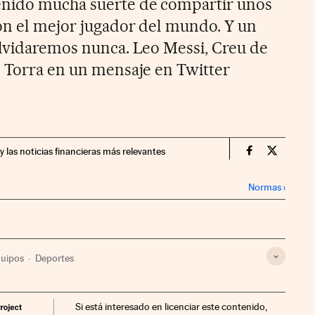
enido mucha suerte de compartir unos
on el mejor jugador del mundo. Y un
olvidaremos nunca. Leo Messi, Creu de
o Torra en un mensaje en Twitter
y las noticias financieras más relevantes
Companias Ci
Compania
Normas
›
uipos
Deportes
Si está interesado en licenciar este contenido,