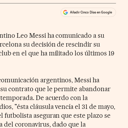
Añadir Cinco Días en Google
ales
rios
entino Leo Messi ha comunicado a su
rcelona su decisión de rescindir su
lub en el que ha militado los últimos 19
comunicación argentinos, Messi ha
e su contrato que le permite abandonar
da temporada. De acuerdo con la
os, "ésta cláusula vencía el 31 de mayo,
l futbolista aseguran que este plazo se
 del coronavirus, dado que la