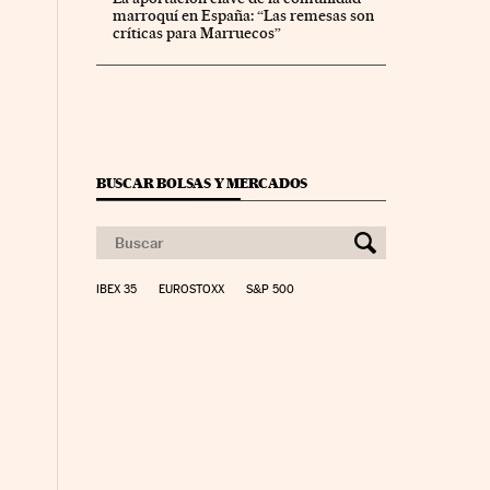
marroquí en España: “Las remesas son
críticas para Marruecos”
BUSCAR BOLSAS Y MERCADOS
IBEX 35
EUROSTOXX
S&P 500