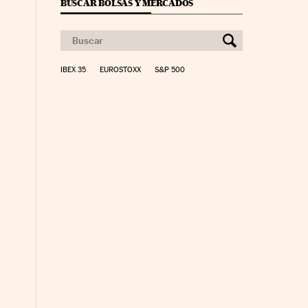
BUSCAR BOLSAS Y MERCADOS
IBEX 35
EUROSTOXX
S&P 500