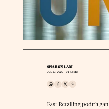
SHARON LAM
JUL
10, 2020 - 01:43
EDT
Compartir en Whatsapp
Compartir en Facebook
Compartir en Twitter
Desplegar Redes Soci
Fast Retailing podría gan