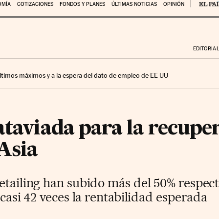
OMÍA
COTIZACIONES
FONDOS Y PLANES
ÚLTIMAS NOTICIAS
OPINIÓN
EDITORIA
 últimos máximos y a la espera del dato de empleo de EE UU
ataviada para la recupe
Asia
Retailing han subido más del 50% respe
 casi 42 veces la rentabilidad esperada