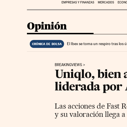
EMPRESAS Y FINANZAS
MERCADOS
ECON
Opinión
El Ibex se toma un respiro tras los
CRÓNICA DE BOLSA
BREAKINGVIEWS
Uniqlo, bien 
liderada por 
Las acciones de Fast 
y su valoración llega a