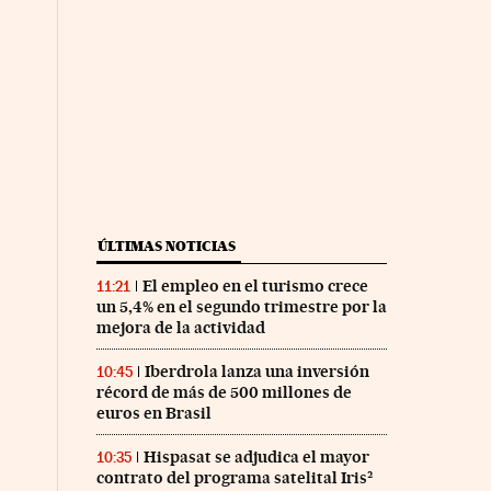
ÚLTIMAS NOTICIAS
El empleo en el turismo crece
11:21
un 5,4% en el segundo trimestre por la
mejora de la actividad
Iberdrola lanza una inversión
10:45
récord de más de 500 millones de
euros en Brasil
Hispasat se adjudica el mayor
10:35
contrato del programa satelital Iris²