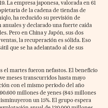
-19. La empresa japonesa, valorada en 61
pietaria de la cadena de tiendas de
qlo, ha reducido su previsión de
n anuales y declarado una fuerte caída
les. Pero en China y Japón, sus dos
ventas, la recuperación es sólida. Eso
til que se ha adelantado al de sus
 el martes fueron nefastos. El beneficio
eve meses transcurridos hasta mayo
ión con el mismo periodo del año
90.600 millones de yenes (845 millones
s disminuyeron un 15%. El grupo espera
 explotación anual de 130.000 millones