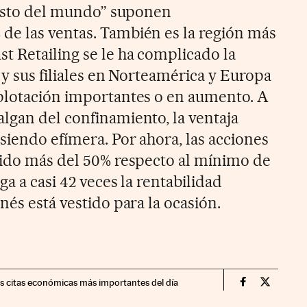
“resto del mundo” suponen
e las ventas. También es la región más
 Retailing se le ha complicado la
 y sus filiales en Norteamérica y Europa
plotación importantes o en aumento. A
lgan del confinamiento, la ventaja
siendo efímera. Por ahora, las acciones
bido más del 50% respecto al mínimo de
ga a casi 42 veces la rentabilidad
nés está vestido para la ocasión.
as citas económicas más importantes del día
Opinion Cinc
Opinion 