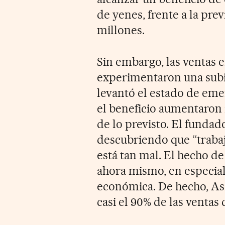
de yenes, frente a la prev
millones.
Sin embargo, las ventas 
experimentaron una subi
levantó el estado de emer
el beneficio aumentaron
de lo previsto. El fundad
descubriendo que “trabaj
está tan mal. El hecho de
ahora mismo, en especial
económica. De hecho, As
casi el 90% de las ventas 