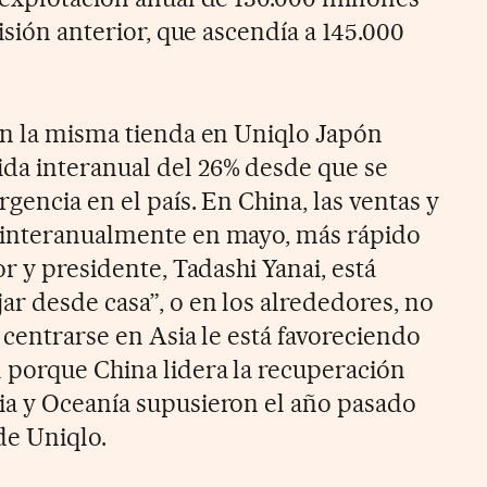
isión anterior, que ascendía a 145.000
en la misma tienda en Uniqlo Japón
da interanual del 26% desde que se
gencia en el país. En China, las ventas y
 interanualmente en mayo, más rápido
or y presidente, Tadashi Yanai, está
ar desde casa”, o en los alrededores, no
 centrarse en Asia le está favoreciendo
 porque China lidera la recuperación
ia y Oceanía supusieron el año pasado
de Uniqlo.