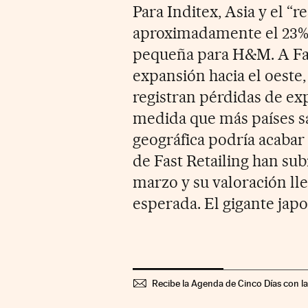
Para Inditex, Asia y el 
aproximadamente el 23% d
pequeña para H&M. A Fast
expansión hacia el oeste,
registran pérdidas de ex
medida que más países sa
geográfica podría acabar 
de Fast Retailing han su
marzo y su valoración lle
esperada. El gigante japo
Recibe la Agenda de Cinco Días con l