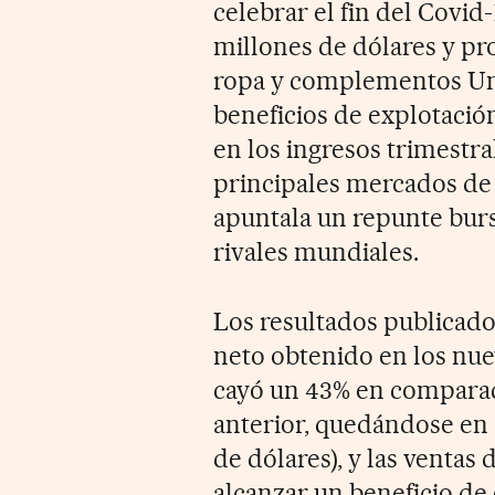
celebrar el fin del Covid
millones de dólares y pro
ropa y complementos Uni
beneficios de explotació
en los ingresos trimestra
principales mercados de 
apuntala un repunte bursá
rivales mundiales.
Los resultados publicados
neto obtenido en los nu
cayó un 43% en comparac
anterior, quedándose en 
de dólares), y las venta
alcanzar un beneficio de