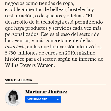
negocios como tiendas de ropa,
establecimientos de belleza, hostelería y
restauración, o despachos y oficinas. "El
desarrollo de la tecnología está permitiendo
que haya productos y servicios cada vez más
personalizados. Ese es el caso del sector de
los seguros, y más concretamente de las
insurtech
, en las que la inversión alcanzó los
5.780 millones de euros en 2019, máximo
histórico para el sector, según un informe de
Willis Towers Watson.
SOBRE LA FIRMA
Marimar Jiménez
VER BIOGRAFÍA