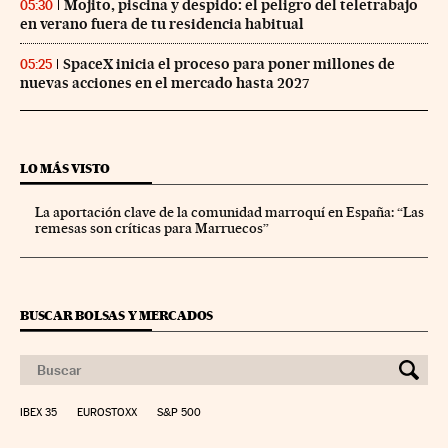
Mojito, piscina y despido: el peligro del teletrabajo
05:30
en verano fuera de tu residencia habitual
SpaceX inicia el proceso para poner millones de
05:25
nuevas acciones en el mercado hasta 2027
LO MÁS VISTO
La aportación clave de la comunidad marroquí en España: “Las
remesas son críticas para Marruecos”
BUSCAR BOLSAS Y MERCADOS
IBEX 35
EUROSTOXX
S&P 500