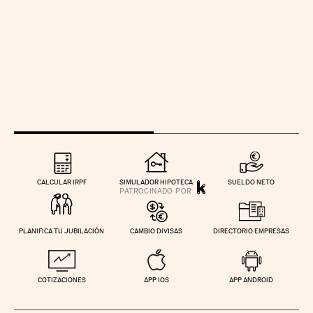
CALCULAR IRPF
SIMULADOR HIPOTECA
SUELDO NETO
PLANIFICA TU JUBILACIÓN
CAMBIO DIVISAS
DIRECTORIO EMPRESAS
COTIZACIONES
APP IOS
APP ANDROID