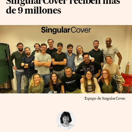
SingularCover reciben más
de 9 millones
Equipo de SingularCover.