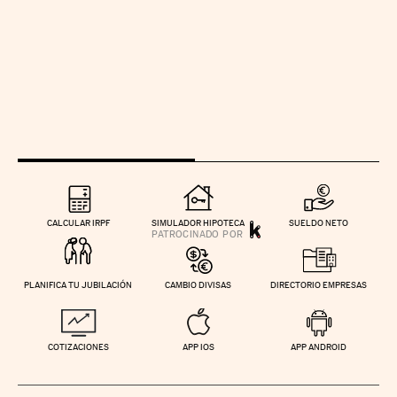
CALCULAR IRPF
SIMULADOR HIPOTECA
SUELDO NETO
PLANIFICA TU JUBILACIÓN
CAMBIO DIVISAS
DIRECTORIO EMPRESAS
COTIZACIONES
APP IOS
APP ANDROID