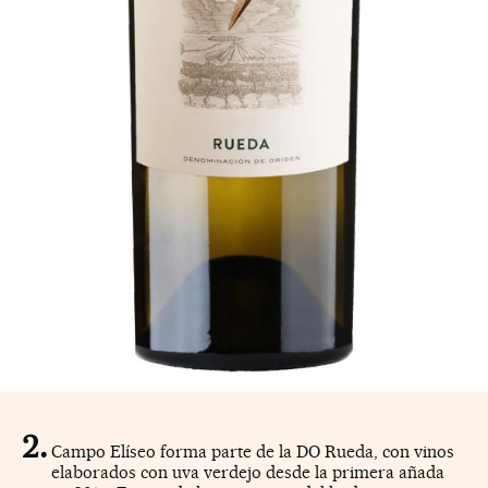
Campo Elíseo forma parte de la DO Rueda, con vinos
elaborados con uva verdejo desde la primera añada