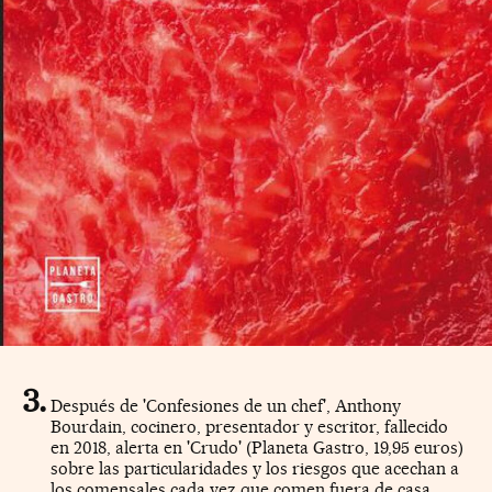
Después de 'Confesiones de un chef', Anthony
Bourdain, cocinero, presentador y escritor, fallecido
en 2018, alerta en 'Crudo' (Planeta Gastro, 19,95 euros)
sobre las particularidades y los riesgos que acechan a
los comensales cada vez que comen fuera de casa,