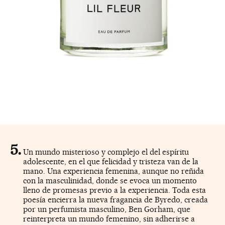
Un mundo misterioso y complejo el del espíritu
adolescente, en el que felicidad y tristeza van de la
mano. Una experiencia femenina, aunque no reñida
con la masculinidad, donde se evoca un momento
lleno de promesas previo a la experiencia. Toda esta
poesía encierra la nueva fragancia de Byredo, creada
por un perfumista masculino, Ben Gorham, que
reinterpreta un mundo femenino, sin adherirse a