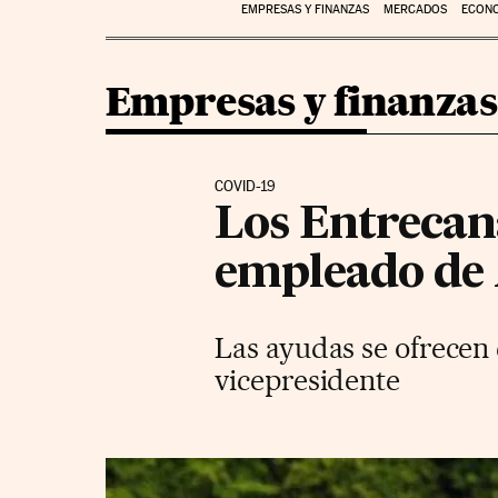
EMPRESAS Y FINANZAS
MERCADOS
ECON
Empresas y finanzas
COVID-19
Los Entrecan
empleado de 
Las ayudas se ofrecen 
vicepresidente