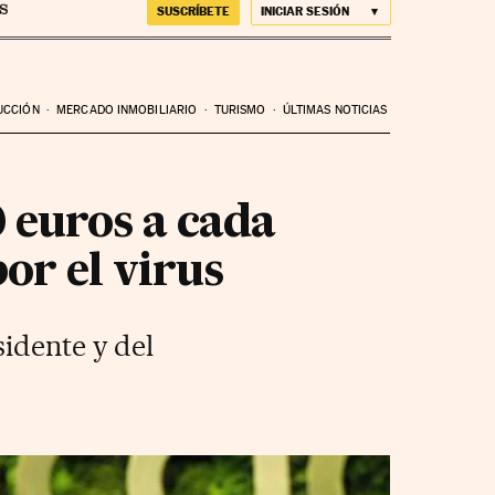
SUSCRÍBETE
INICIAR SESIÓN
UCCIÓN
MERCADO INMOBILIARIO
TURISMO
ÚLTIMAS NOTICIAS
 euros a cada
or el virus
sidente y del