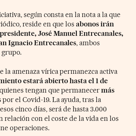
iciativa, según consta en la nota a la que
iódico, reside en que los
abonos irán
l presidente, José Manuel Entrecanales,
uan Ignacio Entrecanales
, ambos
 grupo.
ue la amenaza vírica permanezca activa
miento estará abierto hasta el 1 de
a quienes tengan que permanecer
más
s
por el Covid-19. La ayuda, tras la
esos cinco días, será de hasta 3.000
n relación con el coste de la vida en los
ene operaciones.