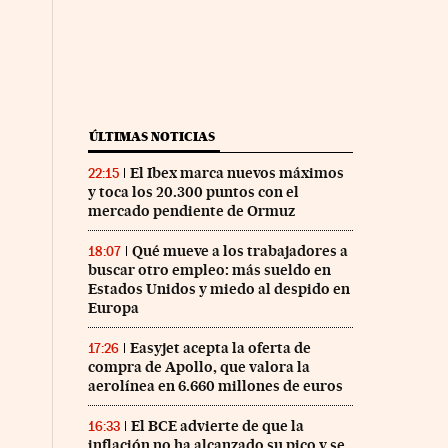
ÚLTIMAS NOTICIAS
El Ibex marca nuevos máximos
22:15
y toca los 20.300 puntos con el
mercado pendiente de Ormuz
Qué mueve a los trabajadores a
18:07
buscar otro empleo: más sueldo en
Estados Unidos y miedo al despido en
Europa
Easyjet acepta la oferta de
17:26
compra de Apollo, que valora la
aerolínea en 6.660 millones de euros
El BCE advierte de que la
16:33
inflación no ha alcanzado su pico y se