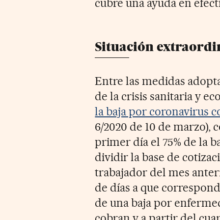
cubre una ayuda en efectiv
Situación extraordi
Entre las medidas adopta
de la crisis sanitaria y e
la baja por coronavirus
6/2020 de 10 de marzo), c
primer día el 75% de la b
dividir la base de cotiza
trabajador del mes anteri
de días a que correspond
de una baja por enfermed
cobran y a partir del cua