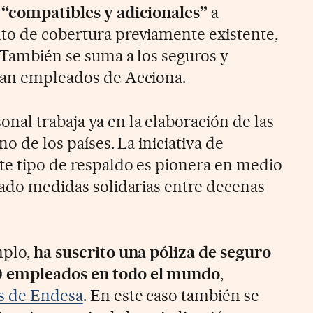
n
“compatibles y adicionales”
a
to de cobertura previamente existente,
. También se suma a los seguros y
ozan empleados de Acciona.
nal trabaja ya en la elaboración de las
no de los países. La iniciativa de
te tipo de respaldo es pionera en medio
ivado medidas solidarias entre decenas
mplo,
ha suscrito una póliza de seguro
0 empleados en todo el mundo
,
es de Endesa
. En este caso también se