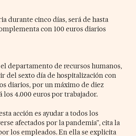
ria durante cinco días, será de hasta
 complementa con 100 euros diarios
 el departamento de recursos humanos,
r del sexto día de hospitalización con
ros diarios, por un máximo de diez
á los 4.000 euros por trabajador.
 esta acción es ayudar a todos los
se afectados por la pandemia”, cita la
 por los empleados. En ella se explicita