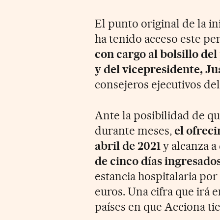
El punto original de la in
ha tenido acceso este per
con cargo al bolsillo de
y del vicepresidente, J
consejeros ejecutivos del
Ante la posibilidad de q
durante meses,
el ofreci
abril de 2021
y alcanza 
de cinco días ingresado
estancia hospitalaria por 
euros. Una cifra que irá e
países en que Acciona ti