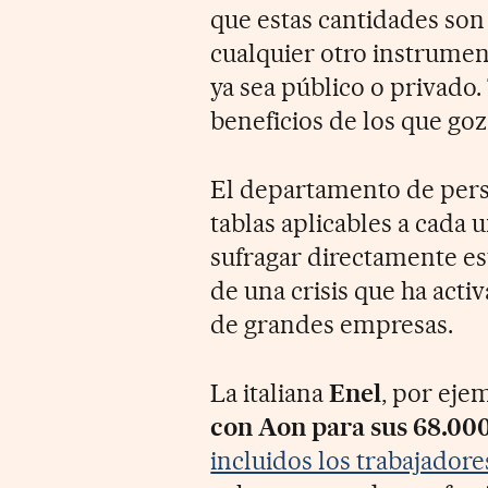
que estas cantidades so
cualquier otro instrumen
ya sea público o privado
beneficios de los que g
El departamento de perso
tablas aplicables a cada u
sufragar directamente es
de una crisis que ha act
de grandes empresas.
La italiana
Enel
, por eje
con Aon para sus 68.00
incluidos los trabajador