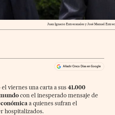
Juan Ignacio Entrecanales y José Manuel Entrec
Añadir Cinco Días en Google
ales
rios
el viernes una carta a sus
41.000
l mundo
con el ­inesperado mensaje de
económica
a quienes sufran el
r hospitalizados.