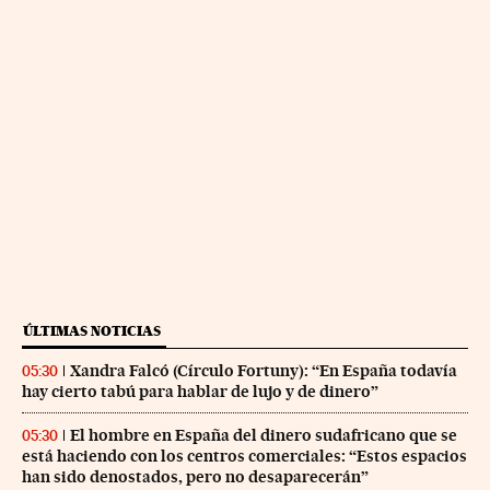
ÚLTIMAS NOTICIAS
Xandra Falcó (Círculo Fortuny): “En España todavía
05:30
hay cierto tabú para hablar de lujo y de dinero”
El hombre en España del dinero sudafricano que se
05:30
está haciendo con los centros comerciales: “Estos espacios
han sido denostados, pero no desaparecerán”