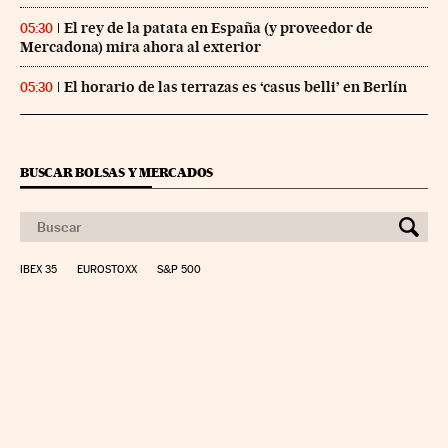
El rey de la patata en España (y proveedor de
05:30
Mercadona) mira ahora al exterior
El horario de las terrazas es ‘casus belli’ en Berlín
05:30
BUSCAR BOLSAS Y MERCADOS
IBEX 35
EUROSTOXX
S&P 500