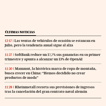
ÚLTIMAS NOTICIAS
Las ventas de vehículos de ocasión se estancan en
12:17
julio, pero la tendencia anual sigue al alza
SoftBank reduce un 17,7% sus ganancias en su primer
11:37
trimestre y apunta a alcanzar un 13% de OpenAI
Mammut, la histórica marca de ropa de montaña,
11:30
busca crecer en China: “Hemos decidido no crear
productos de moda”
Rheinmetall recorta sus previsiones de ingresos
11:28
tras la cancelación del gran contrato naval alemán