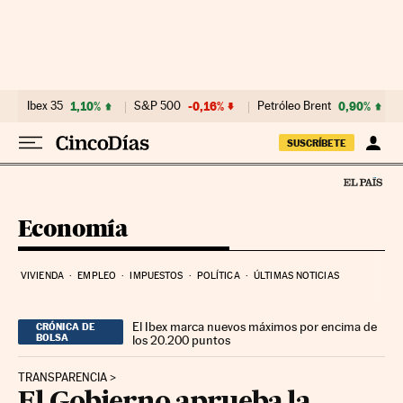
Ir al contenido
Ibex 35
1,10%
S&P 500
-0,16%
Petróleo Brent
0,90%
SUSCRÍBETE
Economía
VIVIENDA
EMPLEO
IMPUESTOS
POLÍTICA
ÚLTIMAS NOTICIAS
El Ibex marca nuevos máximos por encima de
CRÓNICA DE
BOLSA
los 20.200 puntos
TRANSPARENCIA