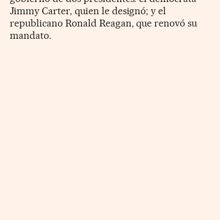
Jimmy Carter, quien le designó; y el
republicano Ronald Reagan, que renovó su
mandato.