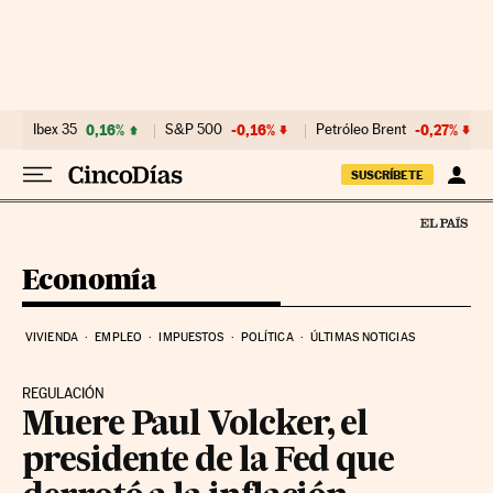
Ir al contenido
Ibex 35
0,16%
S&P 500
-0,16%
Petróleo Brent
-0,27%
SUSCRÍBETE
Economía
VIVIENDA
EMPLEO
IMPUESTOS
POLÍTICA
ÚLTIMAS NOTICIAS
REGULACIÓN
Muere Paul Volcker, el
presidente de la Fed que