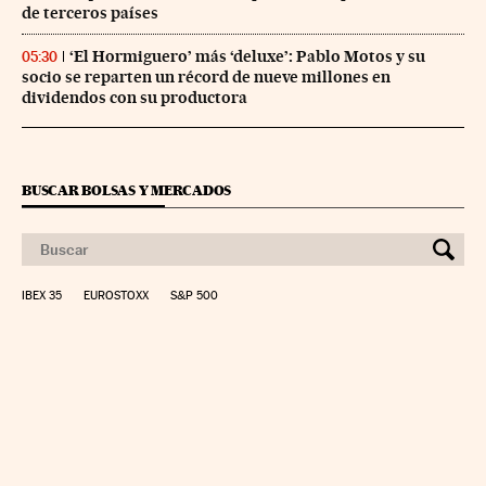
de terceros países
‘El Hormiguero’ más ‘deluxe’: Pablo Motos y su
05:30
socio se reparten un récord de nueve millones en
dividendos con su productora
BUSCAR BOLSAS Y MERCADOS
IBEX 35
EUROSTOXX
S&P 500