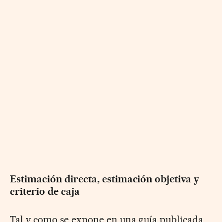
Estimación directa, estimación objetiva y
criterio de caja
Tal y como se expone en una guía publicada