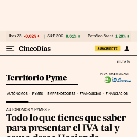
Ir al contenido
Ibex 35
-0,02%
S&P 500
0,61%
Petróleo Brent
1,28%
SUSCRÍBETE
Territorio Pyme
EN COLABORACIÓN CON
AUTÓNOMOS
PYMES
EMPRENDEDORES
FRANQUICIAS
FINANCIACIÓN
AUTÓNOMOS Y PYMES
Todo lo que tienes que saber
para presentar el IVA tal y