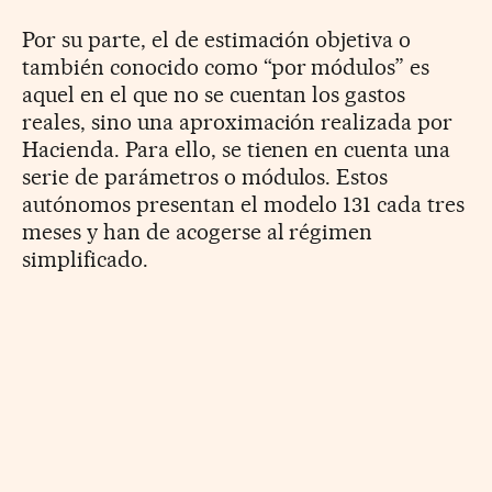
Por su parte, el de estimación objetiva o
también conocido como “por módulos” es
aquel en el que no se cuentan los gastos
reales, sino una aproximación realizada por
Hacienda. Para ello, se tienen en cuenta una
serie de parámetros o módulos. Estos
autónomos presentan el modelo 131 cada tres
meses y han de acogerse al régimen
simplificado.