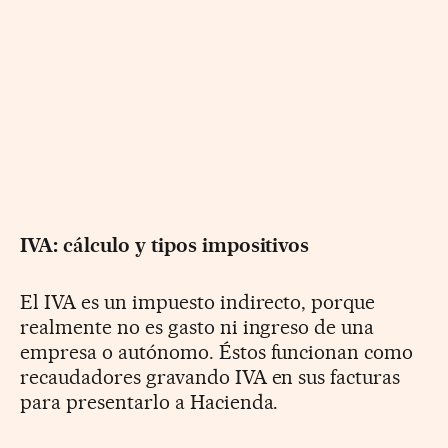
IVA: cálculo y tipos impositivos
El IVA es un impuesto indirecto, porque
realmente no es gasto ni ingreso de una
empresa o autónomo. Éstos funcionan como
recaudadores gravando IVA en sus facturas
para presentarlo a Hacienda.