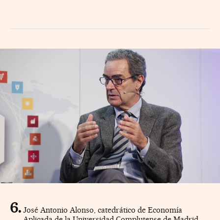
José Antonio Alonso, catedrático de Economía
Aplicada de la Universidad Complutense de Madrid