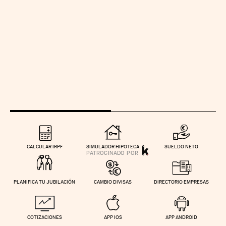
CALCULAR IRPF
SIMULADOR HIPOTECA
SUELDO NETO
PLANIFICA TU JUBILACIÓN
CAMBIO DIVISAS
DIRECTORIO EMPRESAS
COTIZACIONES
APP IOS
APP ANDROID