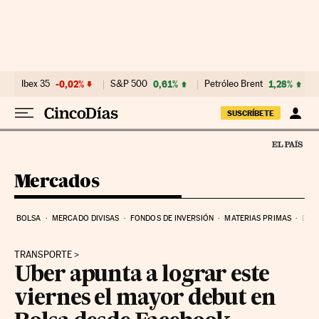
Ir al contenido
Ibex 35
-0,02%
S&P 500
0,61%
Petróleo Brent
1,28%
SUSCRÍBETE
Mercados
BOLSA
MERCADO DIVISAS
FONDOS DE INVERSIÓN
MATERIAS PRIMAS
DEU
TRANSPORTE
Uber apunta a lograr este
viernes el mayor debut en