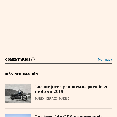
IR A LOS COMENTARIOS
Normas
›
COMENTARIOS
MÁS INFORMACIÓN
Las mejores propuestas para ir en
moto en 2018
MARIO HERRÁEZ
| MADRID