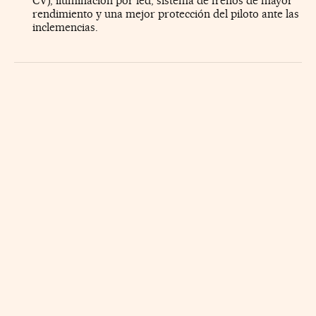
CV), iluminación por led, sistema de frenos de mayor
rendimiento y una mejor protección del piloto ante las
inclemencias.