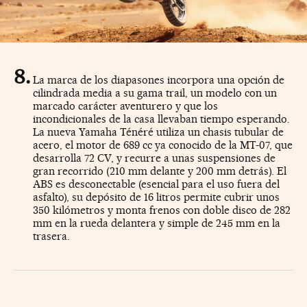
La marca de los diapasones incorpora una opción de
cilindrada media a su gama trail, un modelo con un
marcado carácter aventurero y que los
incondicionales de la casa llevaban tiempo esperando.
La nueva Yamaha Ténéré utiliza un chasis tubular de
acero, el motor de 689 cc ya conocido de la MT-07, que
desarrolla 72 CV, y recurre a unas suspensiones de
gran recorrido (210 mm delante y 200 mm detrás). El
ABS es desconectable (esencial para el uso fuera del
asfalto), su depósito de 16 litros permite cubrir unos
350 kilómetros y monta frenos con doble disco de 282
mm en la rueda delantera y simple de 245 mm en la
trasera.