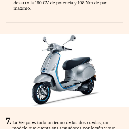
desarrolla 150 CV de potencia y 108 Nm de par
máximo.
La Vespa es todo un icono de las dos ruedas, un
modelo que cuenta sus seguidores por legión y que