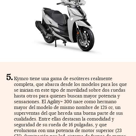
Kymco tiene una gama de escúteres realmente
completa, que abarca desde los modelos para los que
se inician en este tipo de movilidad sobre dos ruedas
hasta otros para quienes buscan mayor potencia y
sensaciones. El Agility+ 300 nace como hermano
mayor del modelo de mismo nombre de 125 cc, un
superventas del que hereda una buena parte de sus
cualidades. Entre ellas destacan la comodidad y
seguridad de su rueda de 16 pulgadas, y que
evoluciona con una potencia de motor superior (23