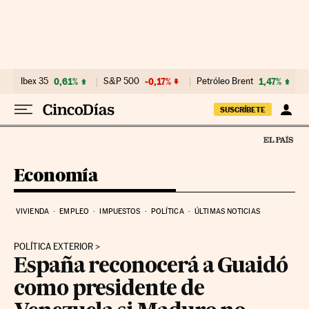
Ir al contenido
Ibex 35
0,61%
S&P 500
-0,17%
Petróleo Brent
1,47%
SUSCRÍBETE
Economía
VIVIENDA
EMPLEO
IMPUESTOS
POLÍTICA
ÚLTIMAS NOTICIAS
POLÍTICA EXTERIOR
España reconocerá a Guaidó
como presidente de