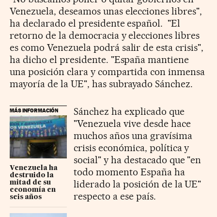
Venezuela, deseamos unas elecciones libres",
ha declarado el presidente español. "El
retorno de la democracia y elecciones libres
es como Venezuela podrá salir de esta crisis",
ha dicho el presidente. "España mantiene
una posición clara y compartida con inmensa
mayoría de la UE", has subrayado Sánchez.
Sánchez ha explicado que
MÁS INFORMACIÓN
"Venezuela vive desde hace
muchos años una gravísima
crisis económica, política y
social" y ha destacado que "en
Venezuela ha
todo momento España ha
destruido la
liderado la posición de la UE"
mitad de su
economía en
respecto a ese país.
seis años