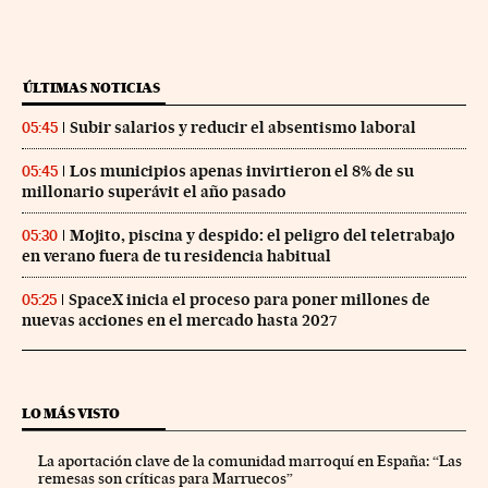
ÚLTIMAS NOTICIAS
Subir salarios y reducir el absentismo laboral
05:45
Los municipios apenas invirtieron el 8% de su
05:45
millonario superávit el año pasado
Mojito, piscina y despido: el peligro del teletrabajo
05:30
en verano fuera de tu residencia habitual
SpaceX inicia el proceso para poner millones de
05:25
nuevas acciones en el mercado hasta 2027
LO MÁS VISTO
La aportación clave de la comunidad marroquí en España: “Las
remesas son críticas para Marruecos”