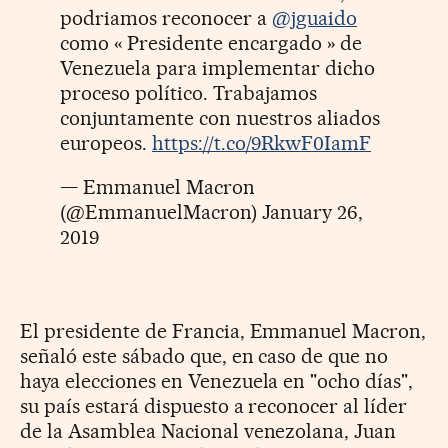
podriamos reconocer a
@jguaido
como « Presidente encargado » de
Venezuela para implementar dicho
proceso político. Trabajamos
conjuntamente con nuestros aliados
europeos.
https://t.co/9RkwF0IamF
— Emmanuel Macron
(@EmmanuelMacron)
January 26,
2019
El presidente de Francia, Emmanuel Macron,
señaló este sábado que, en caso de que no
haya elecciones en Venezuela en "ocho días",
su país estará dispuesto a reconocer al líder
de la Asamblea Nacional venezolana, Juan