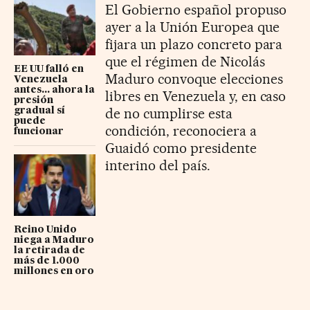
El Gobierno español propuso
ayer a la Unión Europea que
fijara un plazo concreto para
que el régimen de Nicolás
EE UU falló en
Maduro convoque elecciones
Venezuela
antes... ahora la
libres en Venezuela y, en caso
presión
de no cumplirse esta
gradual sí
puede
condición, reconociera a
funcionar
Guaidó como presidente
interino del país.
Reino Unido
niega a Maduro
la retirada de
más de 1.000
millones en oro