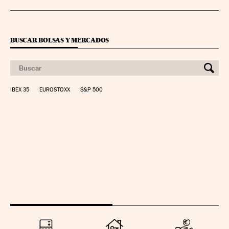
BUSCAR BOLSAS Y MERCADOS
IBEX 35
EUROSTOXX
S&P 500