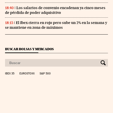
Los salarios de convenio encadenan ya cinco meses
18:40
de pérdida de poder adquisitivo
El Ibex cierra en rojo pero sube un 2% en la semana y
18:15
se mantiene en zona de máximos
BUSCAR BOLSAS Y MERCADOS
IBEX 35
EUROSTOXX
S&P 500