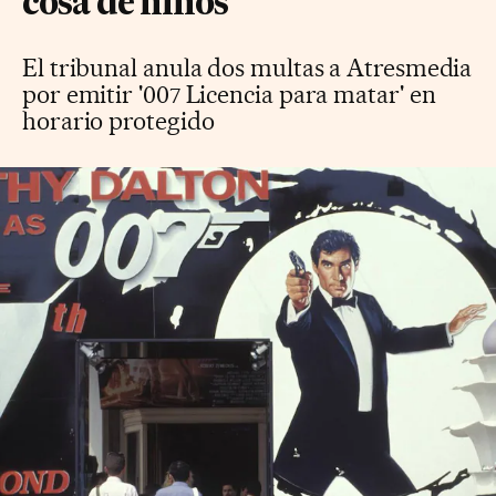
cosa de niños
El tribunal anula dos multas a Atresmedia
por emitir '007 Licencia para matar' en
horario protegido