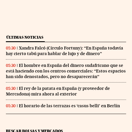
ÚLTIMAS NOTICIAS
Xandra Falcó (Círculo Fortuny): “En España todavía
05:30
hay cierto tabú para hablar de lujo y de dinero”
El hombre en España del dinero sudafricano que se
05:30
está haciendo con los centros comerciales: “Estos espacios
han sido denostados, pero no desaparecerán”
El rey de la patata en España (y proveedor de
05:30
Mercadona) mira ahora al exterior
El horario de las terrazas es ‘casus belli’ en Berlín
05:30
BUSCAR BOLSAS Y MERCADOS