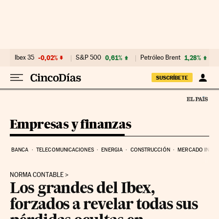
Ir al contenido
Ibex 35
-0,02%
S&P 500
0,61%
Petróleo Brent
1,28%
SUSCRÍBETE
Empresas y finanzas
BANCA
TELECOMUNICACIONES
ENERGIA
CONSTRUCCIÓN
MERCADO INMOB
NORMA CONTABLE
Los grandes del Ibex,
forzados a revelar todas sus