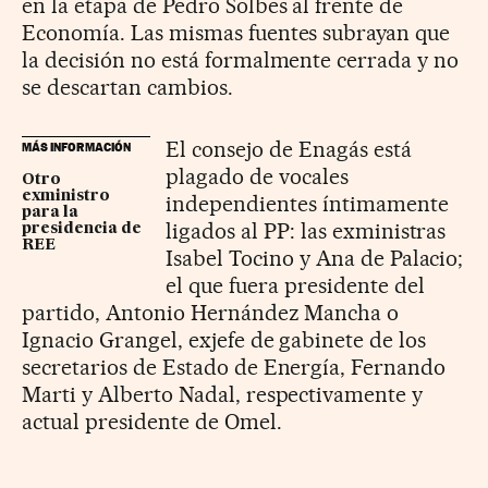
en la etapa de Pedro Solbes al frente de
Economía. Las mismas fuentes subrayan que
la decisión no está formalmente cerrada y no
se descartan cambios.
El consejo de Enagás está
MÁS INFORMACIÓN
plagado de vocales
Otro
exministro
independientes íntimamente
para la
ligados al PP: las exministras
presidencia de
REE
Isabel Tocino y Ana de Palacio;
el que fuera presidente del
partido, Antonio Hernández Mancha o
Ignacio Grangel, exjefe de gabinete de los
secretarios de Estado de Energía, Fernando
Marti y Alberto Nadal, respectivamente y
actual presidente de Omel.