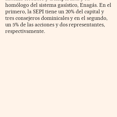
homólogo del sistema gasístico, Enagás. En el
primero, la SEPI tiene un 20% del capital y
tres consejeros dominicales y en el segundo,
un 5% de las acciones y dos representantes,
respectivamente.