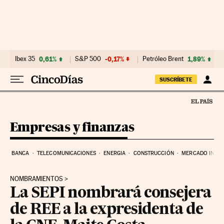
Ir al contenido
Ibex 35
0,61%
S&P 500
-0,17%
Petróleo Brent
1,89%
SUSCRÍBETE
Empresas y finanzas
BANCA
TELECOMUNICACIONES
ENERGIA
CONSTRUCCIÓN
MERCADO INMOB
NOMBRAMIENTOS
La SEPI nombrará consejera
de REE a la expresidenta de