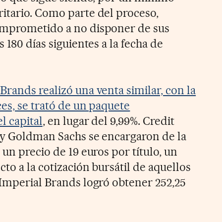
itario. Como parte del proceso,
omprometido a no disponer de sus
 180 días siguientes a la fecha de
Brands realizó una venta similar, con la
es, se trató de un paquete
l capital
, en lugar del 9,99%. Credit
 y Goldman Sachs se encargaron de la
 un precio de 19 euros por título, un
to a la cotización bursátil de aquellos
 Imperial Brands logró obtener 252,25