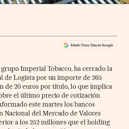
Añadir Cinco Días en Google
ales
rios
 grupo Imperial Tobacco, ha cerrado la
al de Logista por un importe de 265
n de 20 euros por título, lo que implica
obre el último precio de cotización
 informado este martes los bancos
ón Nacional del Mercado de Valores
rior a los 252 millones que el holding