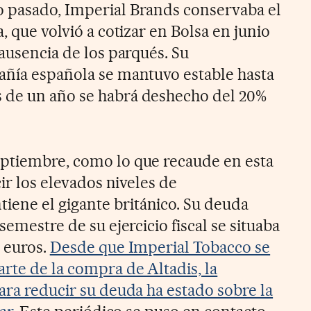
o pasado, Imperial Brands conservaba el
, que volvió a cotizar en Bolsa en junio
 ausencia de los parqués. Su
añía española se mantuvo estable hasta
 de un año se habrá deshecho del 20%
eptiembre, como lo que recaude en esta
cir los elevados niveles de
ene el gigante británico. Su deuda
semestre de su ejercicio fiscal se situaba
e euros.
Desde que Imperial Tobacco se
rte de la compra de Altadis, la
ara reducir su deuda ha estado sobre la