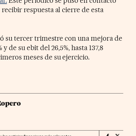
ar.
Este periódico se puso en contacto
recibir respuesta al cierre de esta
ró su tercer trimestre con una mejora de
 y de su ebit del 26,5%, hasta 137,8
imeros meses de su ejercicio.
Ropero