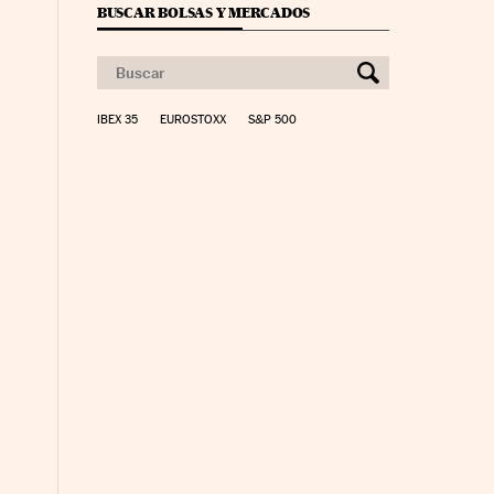
BUSCAR BOLSAS Y MERCADOS
IBEX 35
EUROSTOXX
S&P 500