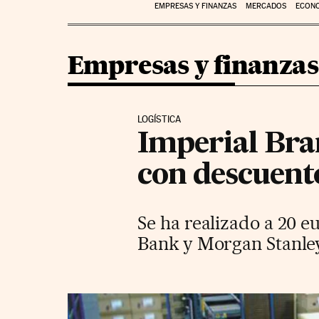
EMPRESAS Y FINANZAS
MERCADOS
ECON
Empresas y finanzas
LOGÍSTICA
Imperial Bran
con descuent
Se ha realizado a 20 e
Bank y Morgan Stanley