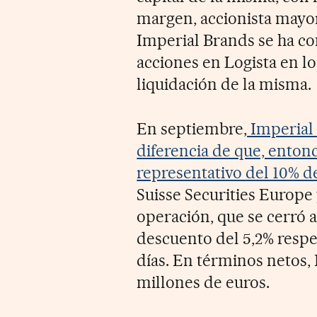
margen, accionista mayor
Imperial Brands se ha c
acciones en Logista en los
liquidación de la misma.
En septiembre,
Imperial 
diferencia de que, entonc
representativo del 10% de
Suisse Securities Europe
operación, que se cerró a
descuento del 5,2% respec
días. En términos netos,
millones de euros.