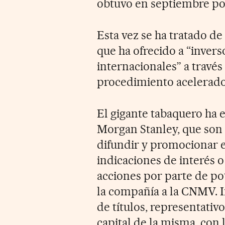
obtuvo en septiembre por
Esta vez se ha tratado de
que ha ofrecido a “invers
internacionales” a través
procedimiento acelerado
El gigante tabaquero ha 
Morgan Stanley, que son 
difundir y promocionar e
indicaciones de interés o
acciones por parte de po
la compañía a la CNMV. 
de títulos, representati
capital de la misma, con