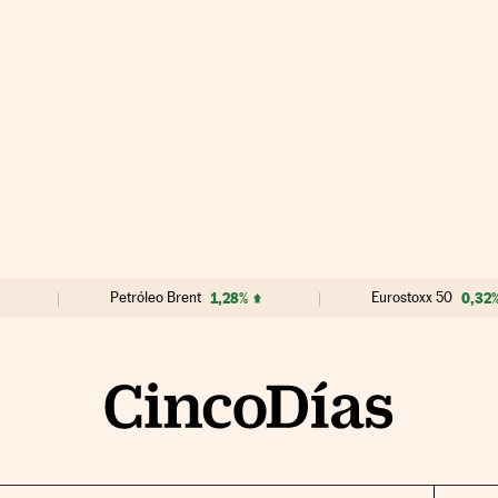
Petróleo Brent
1,28%
Eurostoxx 50
0,32