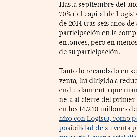
Hasta septiembre del añ
70% del capital de Logista
de 2014 tras seis años de
participación en la comp
entonces, pero en menos
de su participación.
Tanto lo recaudado en s
venta, irá dirigida a redu
endeudamiento que manti
neta al cierre del primer 
en los 14.240 millones d
hizo con Logista, como pa
posibilidad de su venta p