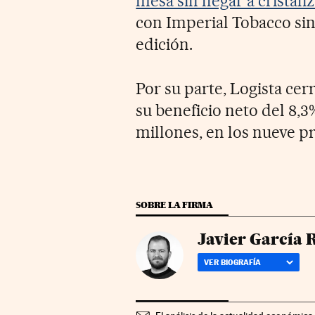
mesa sin llegar a cristaliz
con Imperial Tobacco sin 
edición.
Por su parte, Logista cer
su beneficio neto del 8,3%
millones, en los nueve pr
SOBRE LA FIRMA
Javier García 
VER BIOGRAFÍA