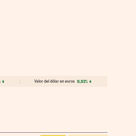
%
Valor del dólar en euros
0,02%