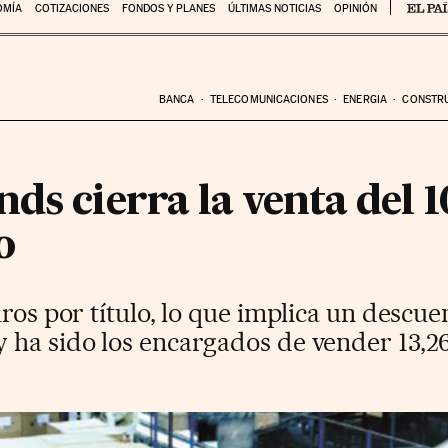
OMÍA
COTIZACIONES
FONDOS Y PLANES
ÚLTIMAS NOTICIAS
OPINIÓN
BANCA
TELECOMUNICACIONES
ENERGIA
CONSTR
ds cierra la venta del 
o
uros por título, lo que implica un descue
 ha sido los encargados de vender 13,26