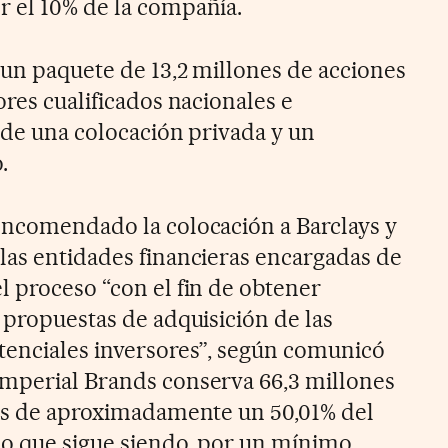
 el 10% de la compañía.
 un paquete de 13,2 millones de acciones
ores cualificados nacionales e
 de una colocación privada y un
.
encomendado la colocación a Barclays y
las entidades financieras encargadas de
l proceso “con el fin de obtener
 propuestas de adquisición de las
tenciales inversores”, según comunicó
Imperial Brands conserva 66,3 millones
vos de aproximadamente un 50,01% del
 lo que sigue siendo, por un mínimo