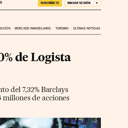
SUSCRÍBETE
INICIAR SESIÓN
UCCIÓN
MERCADO INMOBILIARIO
TURISMO
ÚLTIMAS NOTICIAS
10% de Logista
nto del 7,32% Barclays
 millones de acciones