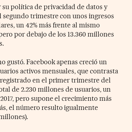
 su política de privacidad de datos y
el segundo trimestre con unos ingresos
lares, un 42% más frente al mismo
pero por debajo de los 13.360 millones
s.
 no gustó. Facebook apenas creció un
uarios activos mensuales, que contrasta
registrado en el primer trimestre del
otal de 2.230 millones de usuarios, un
e 2017, pero supone el crecimiento más
ás, el número resulto igualmente
millones).