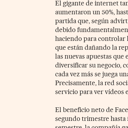
El gigante de internet t
aumentaron un 50%, hasta
partida que, según advir
debido fundamentalmente 
haciendo para controlar 
que están dañando la rep
las nuevas apuestas que 
diversificar su negocio, 
cada vez más se juega una
Precisamente, la red soc
servicio para ver vídeos 
El beneficio neto de Face
segundo trimestre hasta 
semestre, la compañía ga