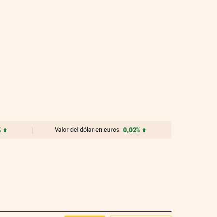
%
Valor del dólar en euros
0,02%