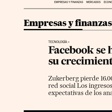
EMPRESAS Y FINANZAS
MERCADOS
ECON
Empresas y finanzas
TECNOLOGÍA
Facebook se 
su crecimien
Zukerberg pierde 16.000
red social Los ingreso
expectativas de los ana