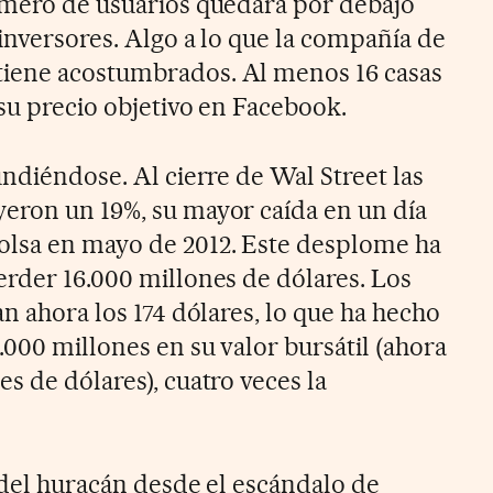
úmero de usuarios quedara por debajo
 inversores. Algo a lo que la compañía de
tiene acostumbrados.
Al menos 16 casas
su precio objetivo en Facebook.
undiéndose. Al cierre de Wal Street las
eron un 19%, su mayor caída en un día
olsa en mayo de 2012. Este desplome ha
rder 16.000 millones de dólares. Los
an ahora los 174 dólares, lo que ha hecho
000 millones en su valor bursátil (ahora
es de dólares)
, cuatro veces la
 del huracán desde el escándalo de