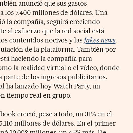
ambién anunció que sus gastos
 los 7.400 millones de dólares. Una
tió la compañía, seguirá creciendo
al esfuerzo que la red social está
los contenidos nocivos y las
fakes news
,
utación de la plataforma. También por
está haciendo la compañía para
como la realidad virtual o el vídeo, donde
 parte de los ingresos publicitarios.
ial ha lanzado hoy Watch Party, un
en tiempo real en grupo.
book creció, pese a todo, un 31% en el
5.110 millones de dólares. En el primer
nó 10.093 millones, un 45% más. De