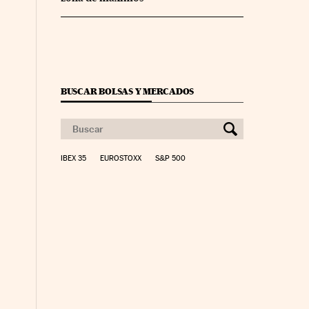
BUSCAR BOLSAS Y MERCADOS
IBEX 35
EUROSTOXX
S&P 500