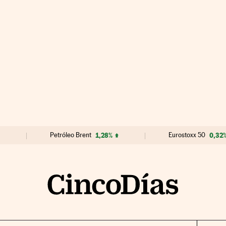
Petróleo Brent
1,28%
Eurostoxx 50
0,32