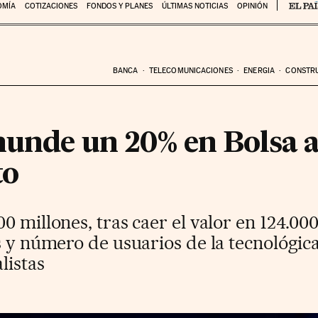
OMÍA
COTIZACIONES
FONDOS Y PLANES
ÚLTIMAS NOTICIAS
OPINIÓN
BANCA
TELECOMUNICACIONES
ENERGIA
CONSTR
hunde un 20% en Bolsa a
to
 millones, tras caer el valor en 124.000
s y número de usuarios de la tecnológic
listas