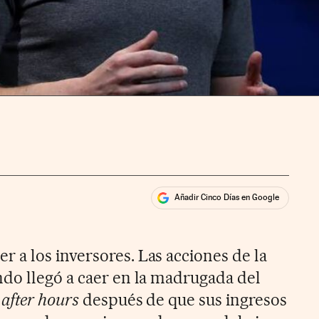
Añadir Cinco Días en Google
ales
ios
r a los inversores. Las acciones de la
do llegó a caer en la madrugada del
l
after hours
después de que sus ingresos