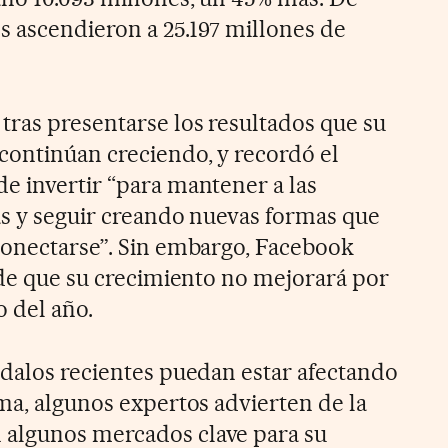
os ascendieron a 25.197 millones de
tras presentarse los resultados que su
ontinúan creciendo, y recordó el
e invertir “para mantener a las
as y seguir creando nuevas formas que
conectarse”. Sin embargo, Facebook
s de que su crecimiento no mejorará por
o del año.
ndalos recientes puedan estar afectando
rma, algunos expertos advierten de la
algunos mercados clave para su