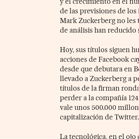
y el crecimiento en el n
de las previsiones de los
Mark Zuckerberg no les 
de análisis han reducido 
Hoy, sus títulos siguen h
acciones de Facebook cay
desde que debutara en B
llevado a
Zuckerberg a pe
títulos de la firman rond
perder a la compañía 124.
vale unos
500.000 millon
capitalización de Twitter.
La tecnológica, en el ojo