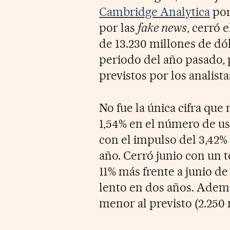
Cambridge Analytica
por
por las
fake news
, cerró 
de 13.230 millones de dó
periodo del año pasado, 
previstos por los analista
No fue la única cifra que
1,54% en el número de us
con el impulso del 3,42% 
año. Cerró junio con un t
11% más frente a junio d
lento en dos años. Adem
menor al previsto (2.250 