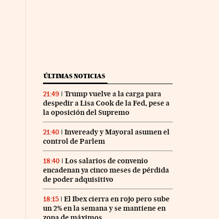
ÚLTIMAS NOTICIAS
Trump vuelve a la carga para
21:49
despedir a Lisa Cook de la Fed, pese a
la oposición del Supremo
Inveready y Mayoral asumen el
21:40
control de Parlem
Los salarios de convenio
18:40
encadenan ya cinco meses de pérdida
de poder adquisitivo
El Ibex cierra en rojo pero sube
18:15
un 2% en la semana y se mantiene en
zona de máximos