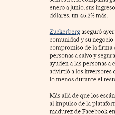
enero a junio, sus ingres
dólares, un 45,2% más.
Zuckerberg
aseguró ayer 
comunidad y su negocio c
compromiso de la firma d
personas a salvo y segur
ayuden a las personas a 
advirtió a los inversore
lo menos durante el rest
Más allá de que los escá
al impulso de la platafo
madurez de Facebook en 