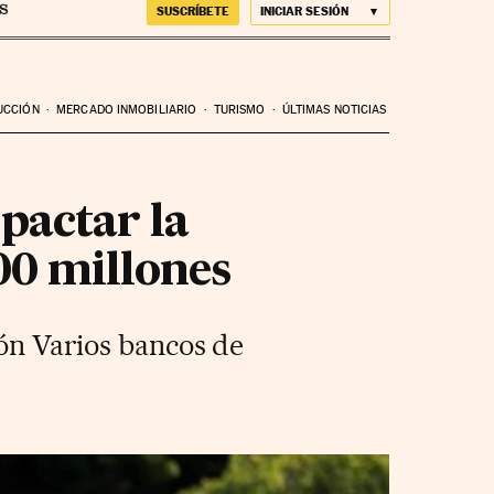
SUSCRÍBETE
INICIAR SESIÓN
UCCIÓN
MERCADO INMOBILIARIO
TURISMO
ÚLTIMAS NOTICIAS
pactar la
00 millones
ión Varios bancos de