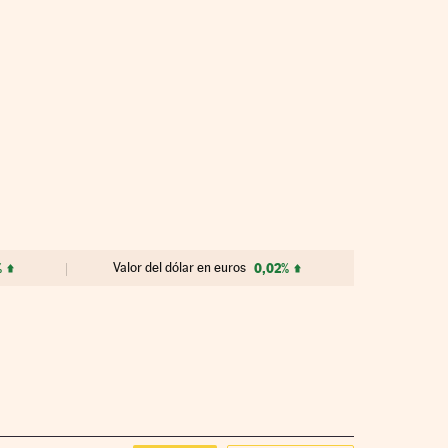
%
Valor del dólar en euros
0,02%