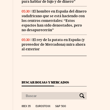
para hablar de lujo y de dinero”
El hombre en España del dinero
05:30
sudafricano que se está haciendo con
los centros comerciales: “Estos
espacios han sido denostados, pero
no desaparecerán”
El rey de la patata en España (y
05:30
proveedor de Mercadona) mira ahora
al exterior
BUSCAR BOLSAS Y MERCADOS
IBEX 35
EUROSTOXX
S&P 500