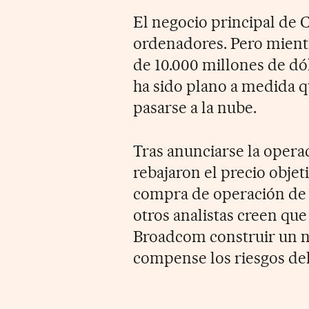
El negocio principal de 
ordenadores. Pero mientr
de 10.000 millones de dól
ha sido plano a medida q
pasarse a la nube.
Tras anunciarse la opera
rebajaron el precio obje
compra de operación de i
otros analistas creen que
Broadcom construir un ne
compense los riesgos del