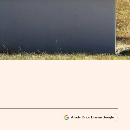
Añadir Cinco Días en Google
ales
rios