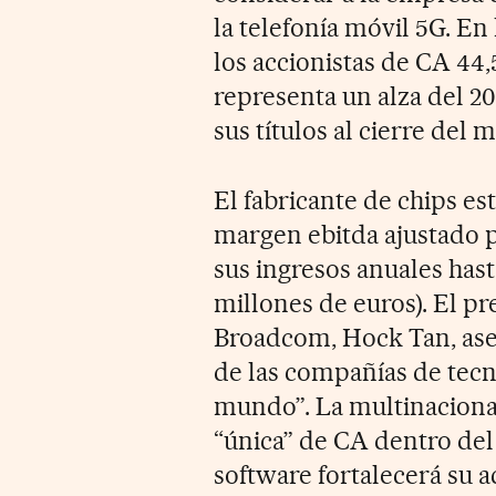
la telefonía móvil 5G. E
los accionistas de CA 44,
representa un alza del 20
sus títulos al cierre del m
El fabricante de chips e
margen ebitda ajustado 
sus ingresos anuales hast
millones de euros). El p
Broadcom, Hock Tan, ase
de las compañías de tecno
mundo”. La multinacional
“única” de CA dentro del
software fortalecerá su a