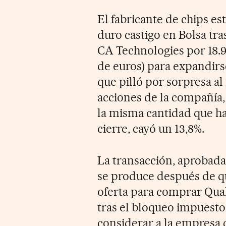
El fabricante de chips e
duro castigo en Bolsa tr
CA Technologies por 18.9
de euros) para expandirse
que pilló por sorpresa a
acciones de la compañía, 
la misma cantidad que ha
cierre, cayó un 13,8%.
La transacción, aprobada
se produce después de q
oferta para comprar Qua
tras el bloqueo impuesto
considerar a la empresa 