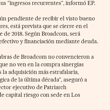
sus “ingresos recurrentes”, informó EP.
ún pendiente de recibir el visto bueno
es, está prevista que se cierre en el
re de 2018. Según Broadcom, será
efectivo y financiación mediante deuda.
abras de Broadcom no convencieron a
 que no ven en la compra sinergias
 la adquisición más estrafalaria,
ica de la última década”, aseguró a
ector ejecutivo de Patriarch
de capital riesgo con sede en Los