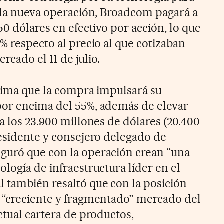
n la nueva operación, Broadcom pagará a
50 dólares en efectivo por acción, lo que
% respecto al precio al que cotizaban
ercado el 11 de julio.
stima que la compra impulsará su
por encima del 55%, además de elevar
a los 23.900 millones de dólares (20.400
residente y consejero delegado de
guró que con la operación crean “una
logía de infraestructura líder en el
 también resaltó que con la posición
 “creciente y fragmentado” mercado del
ctual cartera de productos,