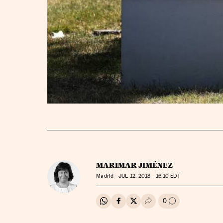
MARIMAR JIMÉNEZ
Madrid -
JUL
12, 2018 - 16:10
EDT
0
Compartir en Whatsapp
Compartir en Facebook
Compartir en Twitter
Desplegar Redes Soci
Ir a los comenta