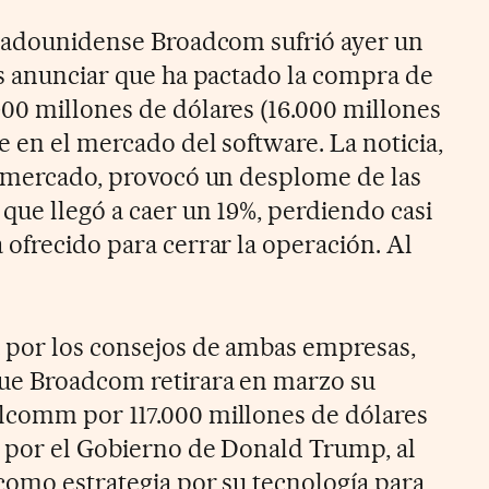
stadounidense Broadcom sufrió ayer un
as anunciar que ha pactado la compra de
00 millones de dólares (16.000 millones
 en el mercado del software. La noticia,
l mercado, provocó un desplome de las
que llegó a caer un 19%, perdiendo casi
 ofrecido para cerrar la operación. Al
 por los consejos de ambas empresas,
ue Broadcom retirara en marzo su
lcomm por 117.000 millones de dólares
 por el Gobierno de Donald Trump, al
como estrategia por su tecnología para