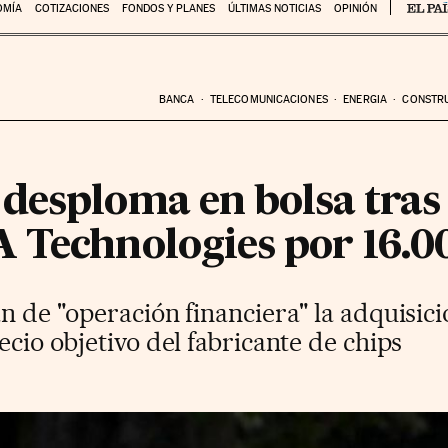
OMÍA
COTIZACIONES
FONDOS Y PLANES
ÚLTIMAS NOTICIAS
OPINIÓN
BANCA
TELECOMUNICACIONES
ENERGIA
CONSTR
desploma en bolsa tras 
 Technologies por 16.0
an de "operación financiera" la adquisic
ecio objetivo del fabricante de chips