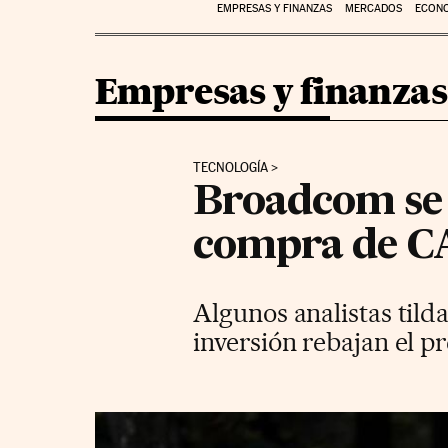
EMPRESAS Y FINANZAS
MERCADOS
ECON
Empresas y finanzas
TECNOLOGÍA
Broadcom se 
compra de CA
Algunos analistas tild
inversión rebajan el pr