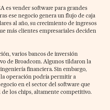
CA es vender software para grandes
as ese negocio genera un flujo de caja
ares al año, su crecimiento de ingresos
ue más clientes empresariales deciden
ción, varios bancos de inversión
tivo de Broadcom. Algunos tildaron la
ngeniería financiera. Sin embargo,
 la operación podría permitir a
gocio en el sector del software que
 de los chips, altamente competitivo.