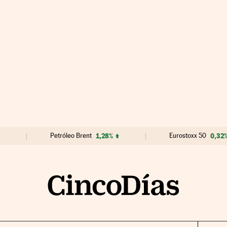
Petróleo Brent
1,28%
Eurostoxx 50
0,32