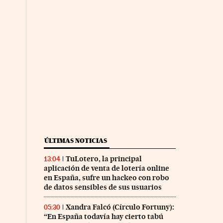
ÚLTIMAS NOTICIAS
TuLotero, la principal
13:04
aplicación de venta de lotería online
en España, sufre un hackeo con robo
de datos sensibles de sus usuarios
Xandra Falcó (Círculo Fortuny):
05:30
“En España todavía hay cierto tabú