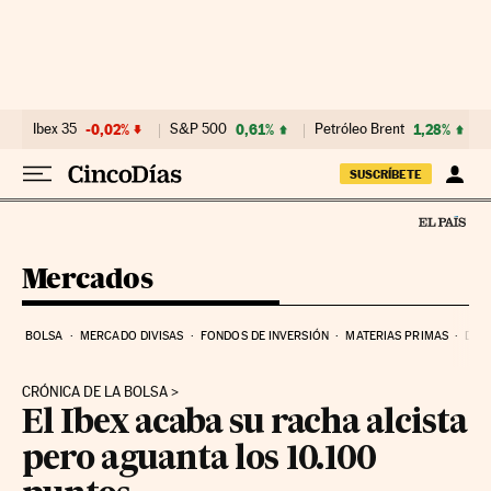
Ir al contenido
Ibex 35
-0,02%
S&P 500
0,61%
Petróleo Brent
1,28%
SUSCRÍBETE
Mercados
BOLSA
MERCADO DIVISAS
FONDOS DE INVERSIÓN
MATERIAS PRIMAS
DEU
CRÓNICA DE LA BOLSA
El Ibex acaba su racha alcista
pero aguanta los 10.100