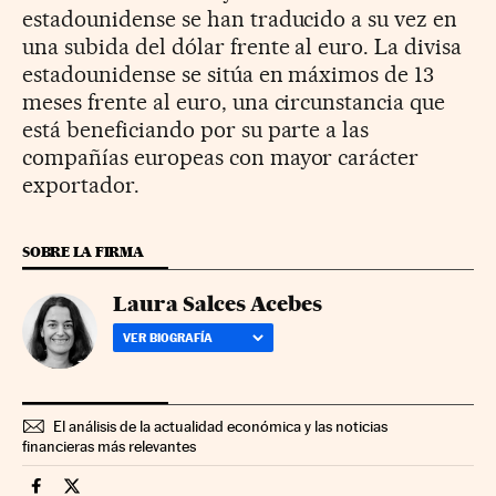
estadounidense se han traducido a su vez en
una subida del dólar frente al euro. La divisa
estadounidense se sitúa en máximos de 13
meses frente al euro, una circunstancia que
está beneficiando por su parte a las
compañías europeas con mayor carácter
exportador.
SOBRE LA FIRMA
Laura Salces Acebes
VER BIOGRAFÍA
El análisis de la actualidad económica y las noticias
financieras más relevantes
Mercados Financieros Cinco Días en Facebook
Mercados Financieros Cinco Días en Twitter