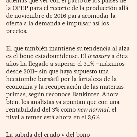
además que ver con el pacto de los países de
la OPEP para el recorte de la producción allá
de noviembre de 2016 para acomodar la
oferta a la demanda e impulsar así los
precios.
El que también mantiene su tendencia al alza
es el bono estadounidense. El
treasury
a diez
años ha llegado a superar el 3,1% –máximos
desde 2011– sin que haya supuesto una
hecatombe bursátil por la fortaleza de la
economía y la recuperación de las materias
primas, según reconoce Bankinter. Ahora
bien, los analistas ya apuntan que con una
rentabilidad del 3% como
new normal
, el
nivel a temer está ahora en el 3,6%.
La subida del crudo y del bono