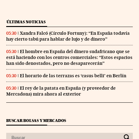
ÚLTIMAS NOTICIAS
Xandra Falcó (Círculo Fortuny): “En España todavía
05:30
hay cierto tabú para hablar de lujo y de dinero”
El hombre en España del dinero sudafricano que se
05:30
está haciendo con los centros comerciales: “Estos espacios
han sido denostados, pero no desaparecerán”
El horario de las terrazas es ‘casus belli’ en Berlín
05:30
El rey de la patata en España (y proveedor de
05:30
Mercadona) mira ahora al exterior
BUSCAR BOLSAS Y MERCADOS