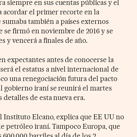
ra siempre en sus cuentas públicas y el
 a acordar el primer recorte en la
 sumaba también a países externos
 se firmó en noviembre de 2016 y se
s y vencerá a finales de año.
en expectantes antes de conocerse la
será el estatus a nivel internacional de
oco una renegociación futura del pacto
 gobierno iraní se reunirá el martes
s detalles de esta nueva era.
el Instituto Elcano, explica que EE UU no
e petróleo iraní. Tampoco Europa, que
 600.000 barriles al día de los 2