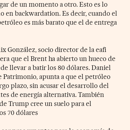
egar de un momento a otro. Esto es lo
o en backwardation. Es decir, cuando el
petróleo es más barato que el de entrega
x González, socio director de la eafi
dera que el Brent ha abierto un hueco de
de llevar a batir los 80 dólares. Daniel
e Patrimonio, apunta a que el petróleo
rgo plazo, sin acusar el desarrollo del
ntes de energía alternativa. También
 de Trump cree un suelo para el
os 70 dólares