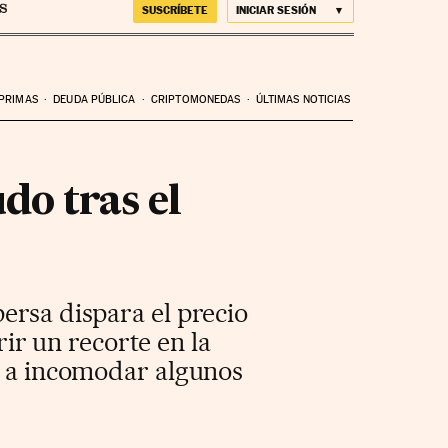
SUSCRÍBETE
INICIAR SESIÓN
 PRIMAS
DEUDA PÚBLICA
CRIPTOMONEDAS
ÚLTIMAS NOTICIAS
do tras el
ersa dispara el precio
rir un recorte en la
za a incomodar algunos