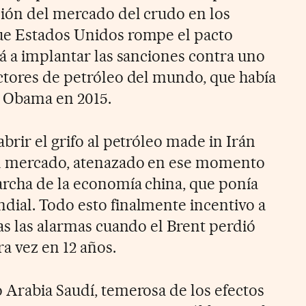
ión del mercado del crudo en los
ue Estados Unidos rompe el pacto
rá a implantar las sanciones contra uno
ctores de petróleo del mundo, que había
k Obama en 2015.
brir el grifo al petróleo made in Irán
el mercado, atenazado en ese momento
archa de la economía china, que ponía
ial. Todo esto finalmente incentivo a
as las alarmas cuando el Brent perdió
a vez en 12 años.
 Arabia Saudí, temerosa de los efectos