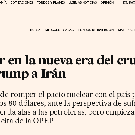
OMÍA
COTIZACIONES
FONDOS Y PLANES
ÚLTIMAS NOTICIAS
OPINIÓN
BOLSA
MERCADO DIVISAS
FONDOS DE INVERSIÓN
MATERIAS
 en la nueva era del cru
rump a Irán
e romper el pacto nuclear con el país p
 los 80 dólares, ante la perspectiva de suf
n da alas a las petroleras, pero empie
 cita de la OPEP