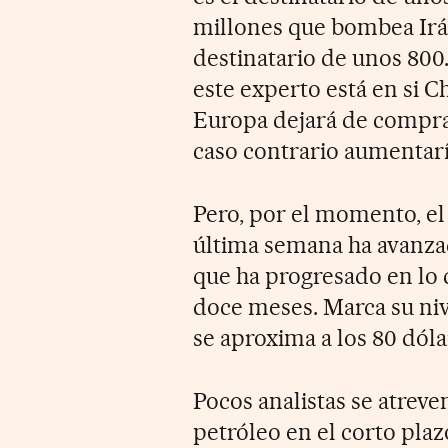
millones que bombea Irán
destinatario de unos 800.
este experto está en si 
Europa dejará de comprar
caso contrario aumentaría
Pero, por el momento, el
última semana ha avanzad
que ha progresado en lo q
doce meses. Marca su ni
se aproxima a los 80 dóla
Pocos analistas se atreve
petróleo en el corto pla