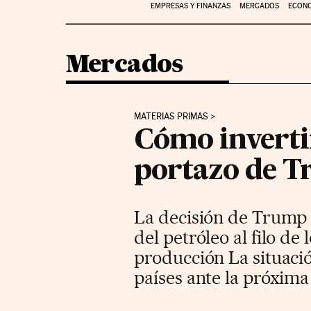
EMPRESAS Y FINANZAS
MERCADOS
ECON
Mercados
MATERIAS PRIMAS
Cómo invertir
portazo de T
La decisión de Trump d
del petróleo al filo de
producción La situació
países ante la próxima