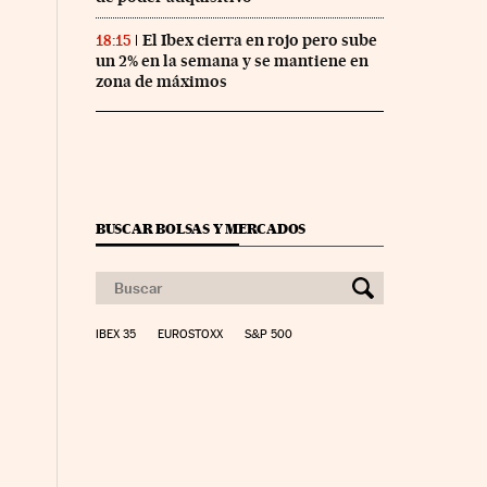
El Ibex cierra en rojo pero sube
18:15
un 2% en la semana y se mantiene en
zona de máximos
BUSCAR BOLSAS Y MERCADOS
IBEX 35
EUROSTOXX
S&P 500