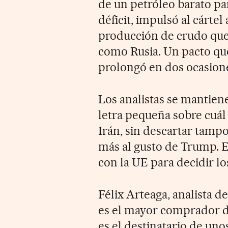
de un petróleo barato pa
déficit, impulsó al cártel
producción de crudo que
como Rusia. Un pacto que
prolongó en dos ocasione
Los analistas se mantien
letra pequeña sobre cuál 
Irán, sin descartar tamp
más al gusto de Trump. El
con la UE para decidir lo
Félix Arteaga, analista d
es el mayor comprador d
es el destinatario de unos