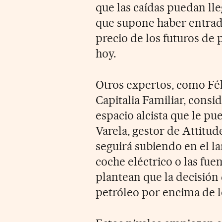
que las caídas puedan ll
que supone haber entrad
precio de los futuros de 
hoy.
Otros expertos, como Féli
Capitalia Familiar, consi
espacio alcista que le pue
Varela, gestor de Attitud
seguirá subiendo en el la
coche eléctrico o las fue
plantean que la decisión
petróleo por encima de l