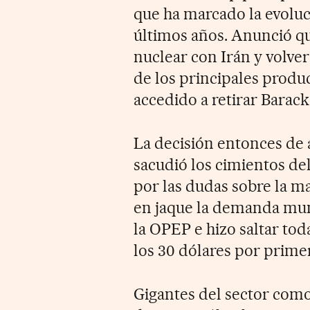
que ha marcado la evoluc
últimos años. Anunció q
nuclear con Irán y volve
de los principales produ
accedido a retirar Barac
La decisión entonces de a
sacudió los cimientos d
por las dudas sobre la m
en jaque la demanda mund
la OPEP e hizo saltar tod
los 30 dólares por primer
Gigantes del sector como