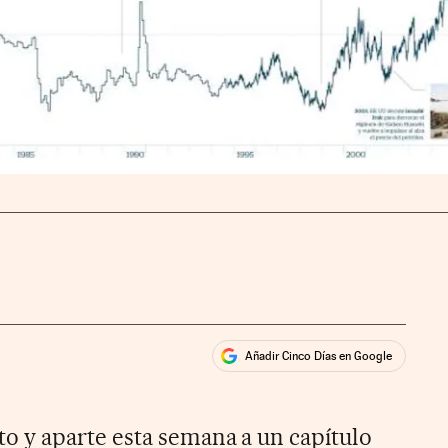
Añadir Cinco Días en Google
ales
rios
 y aparte esta semana a un capítulo