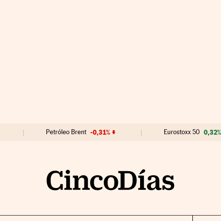
Petróleo Brent
-0,31%
Eurostoxx 50
0,32%