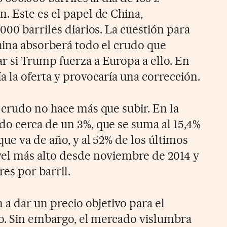
. Este es el papel de China,
000 barriles diarios. La cuestión para
China absorberá todo el crudo que
 si Trump fuerza a Europa a ello. En
 la oferta y provocaría una corrección.
 crudo no hace más que subir. En la
o cerca de un 3%, que se suma al 15,4%
ue va de año, y al 52% de los últimos
vel más alto desde noviembre de 2014 y
res por barril.
n a dar un precio objetivo para el
zo. Sin embargo, el mercado vislumbra