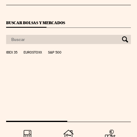
BUSCAR BOLSAS Y MERCADOS
IBEX 35
EUROSTOXX
S&P 500