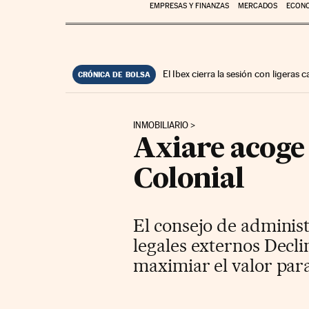
EMPRESAS Y FINANZAS
MERCADOS
ECON
El Ibex cierra la sesión con ligeras
CRÓNICA DE BOLSA
INMOBILIARIO
Axiare acoge 
Colonial
El consejo de administ
legales externos Decl
maximiar el valor para