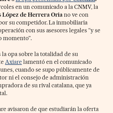
rcoles en un comunicado a la CNMV, la
s López de Herrera Oria
no ve con
 por su competidor. La inmobiliaria
operación con sus asesores legales “y se
do momento”.
 la opa sobre la totalidad de su
te
Axiare
lamentó en el comunicado
 lunes, cuando se supo públicamente de
stor ni el consejo de administración
pradora de su rival catalana, que ya
al.
re avisaron de que estudiarán la oferta