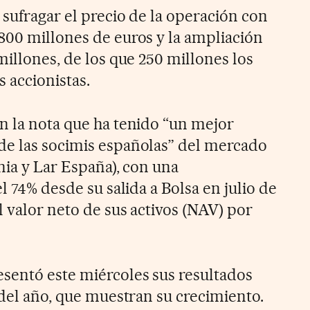
 sufragar el precio de la operación con
800 millones de euros y la ampliación
millones, de los que 250 millones los
s accionistas.
n la nota que ha tenido “un mejor
de las socimis españolas” del mercado
nia y Lar España), con una
l 74% desde su salida a Bolsa en julio de
 valor neto de sus activos (NAV) por
sentó este miércoles sus resultados
 del año, que muestran su crecimiento.