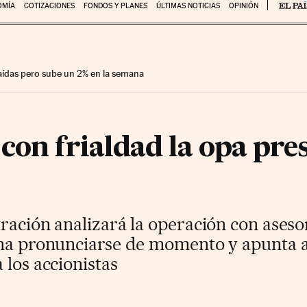
OMÍA
COTIZACIONES
FONDOS Y PLANES
ÚLTIMAS NOTICIAS
OPINIÓN
 caídas pero sube un 2% en la semana
con frialdad la opa pre
ración analizará la operación con aseso
ina pronunciarse de momento y apunta
 los accionistas