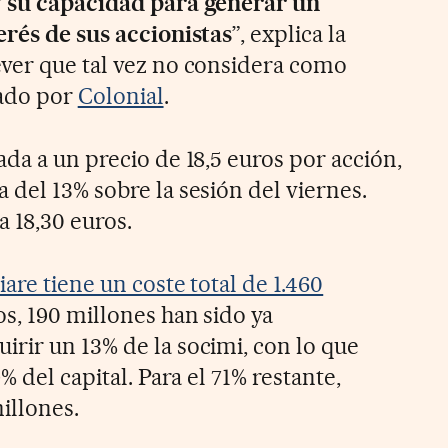
y su capacidad para generar un
erés de sus accionistas
”, explica la
ver que tal vez no considera como
tado por
Colonial
.
da a un precio de 18,5 euros por acción,
 del 13% sobre la sesión del viernes.
a 18,30 euros.
are tiene un coste total de 1.460
os, 190 millones han sido ya
rir un 13% de la socimi, con lo que
% del capital. Para el 71% restante,
illones.