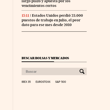
largo plazo y apuesta por los
vencimientos cortos
Estados Unidos perdió 23.000
15:11
puestos de trabajo en julio, el peor
dato para ese mes desde 2010
BUSCAR BOLSAS Y MERCADOS
IBEX 35
EUROSTOXX
S&P 500