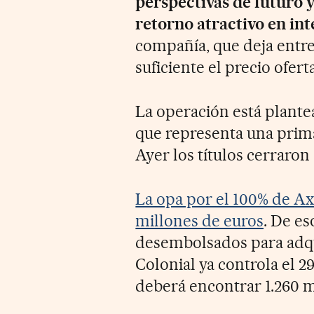
perspectivas de futuro 
retorno atractivo en int
compañía, que deja entre
suficiente el precio ofer
La operación está plantea
que representa una prima
Ayer los títulos cerraron 
La opa por el 100% de Axi
millones de euros
. De es
desembolsados para adqui
Colonial ya controla el 29
deberá encontrar 1.260 m