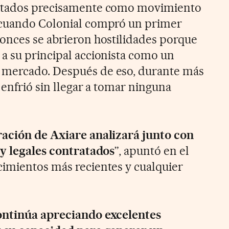
ratados precisamente como movimiento
 cuando Colonial compró un primer
onces se abrieron hostilidades porque
a su principal accionista como un
 mercado. Después de eso, durante más
e enfrió sin llegar a tomar ninguna
ración de Axiare analizará junto con
 y legales contratados
”, apuntó en el
imientos más recientes y cualquier
ontinúa apreciando excelentes