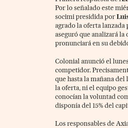
Por lo señalado este mié
socimi presidida por
Lui
agrado la oferta lanzada
aseguró que analizará la 
pronunciará en su debi
Colonial anunció el lunes
competidor. Precisamen
que hasta la mañana del
la oferta, ni el equipo ge
conocían la voluntad com
disponía del 15% del capit
Los responsables de Axia