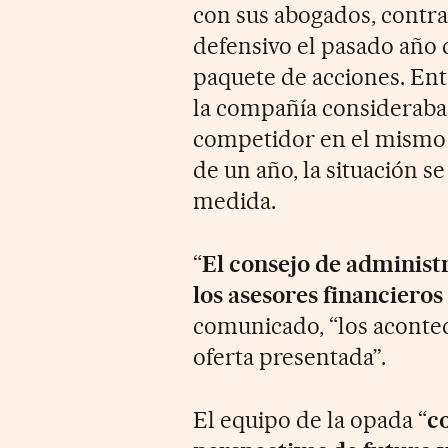
con sus abogados, cont
defensivo el pasado año
paquete de acciones. Ent
la compañía consideraba 
competidor en el mismo
de un año, la situación s
medida.
“
El consejo de administ
los asesores financieros
comunicado, “los acontec
oferta presentada”.
El equipo de la opada “
c