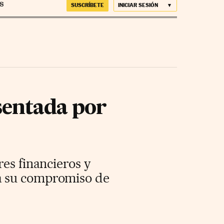
SUSCRÍBETE
INICIAR SESIÓN
sentada por
res financieros y
 a su compromiso de