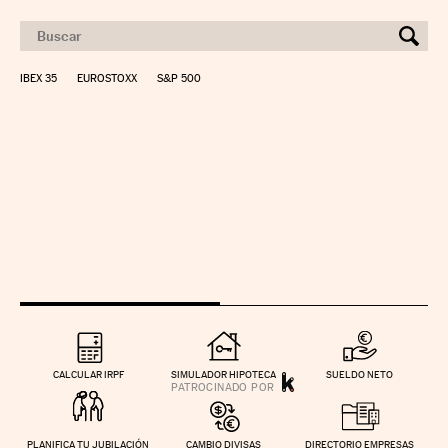
IBEX 35
EUROSTOXX
S&P 500
CALCULAR IRPF
SIMULADOR HIPOTECA
SUELDO NETO
PLANIFICA TU JUBILACIÓN
CAMBIO DIVISAS
DIRECTORIO EMPRESAS