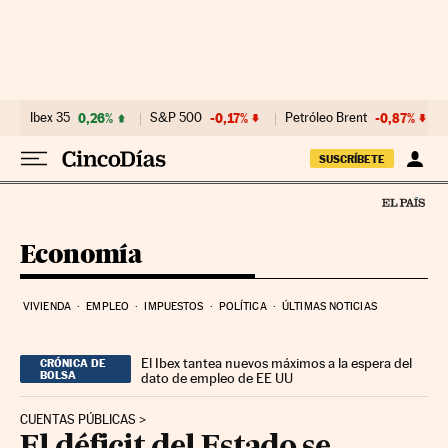
Ir al contenido
Ibex 35
0,26%
S&P 500
-0,17%
Petróleo Brent
-0,87%
SUSCRÍBETE
Economía
VIVIENDA
EMPLEO
IMPUESTOS
POLÍTICA
ÚLTIMAS NOTICIAS
El Ibex tantea nuevos máximos a la espera del
CRÓNICA DE
BOLSA
dato de empleo de EE UU
CUENTAS PÚBLICAS