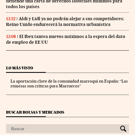
defiende una carta de derechos laborales mínimos para
todos los países
Aldi y Lidl ya no podrán alejar a sus competidores:
13:22
Reino Unido endurecerá la normativa urbanística
El Ibex tantea nuevos máximos a la espera del dato
13:08
de empleo de EE UU
LO MÁS VISTO
La aportación clave de la comunidad marroquí en España: “Las
remesas son críticas para Marruecos”
BUSCAR BOLSAS Y MERCADOS