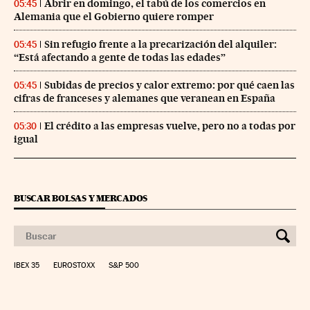
Abrir en domingo, el tabú de los comercios en
05:45
Alemania que el Gobierno quiere romper
Sin refugio frente a la precarización del alquiler:
05:45
“Está afectando a gente de todas las edades”
Subidas de precios y calor extremo: por qué caen las
05:45
cifras de franceses y alemanes que veranean en España
El crédito a las empresas vuelve, pero no a todas por
05:30
igual
BUSCAR BOLSAS Y MERCADOS
IBEX 35
EUROSTOXX
S&P 500