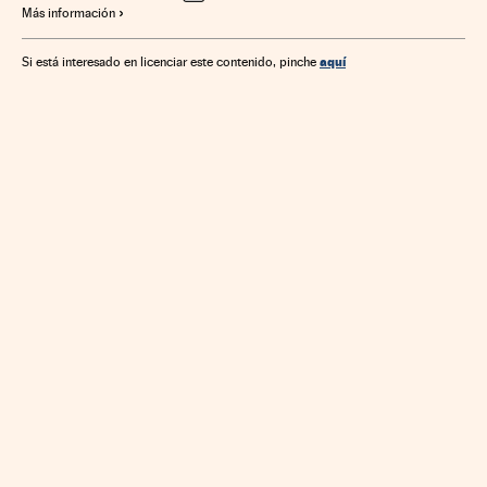
Más información
Empresas
Industria
Trabajo
Economía
Energía
aquí
Si está interesado en licenciar este contenido, pinche