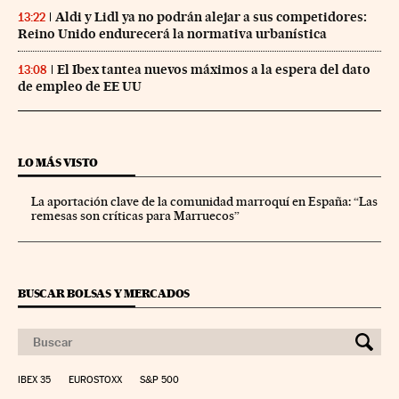
Aldi y Lidl ya no podrán alejar a sus competidores:
13:22
Reino Unido endurecerá la normativa urbanística
El Ibex tantea nuevos máximos a la espera del dato
13:08
de empleo de EE UU
LO MÁS VISTO
La aportación clave de la comunidad marroquí en España: “Las
remesas son críticas para Marruecos”
BUSCAR BOLSAS Y MERCADOS
IBEX 35
EUROSTOXX
S&P 500