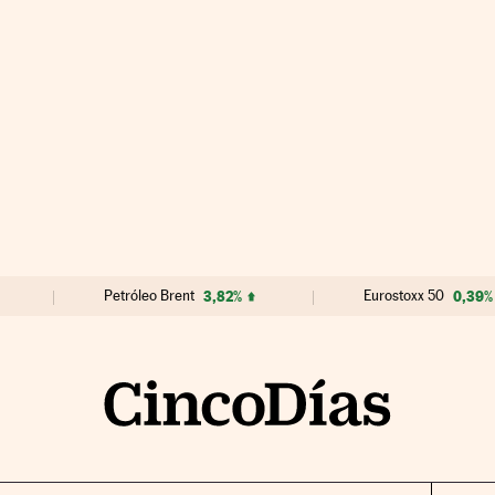
Petróleo Brent
3,82%
Eurostoxx 50
0,39%