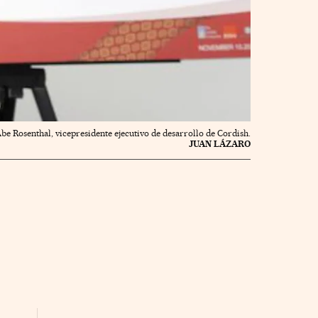
be Rosenthal, vicepresidente ejecutivo de desarrollo de Cordish.
JUAN LÁZARO