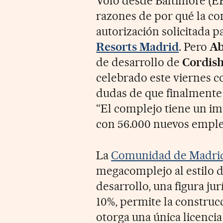
Voló desde Baltimore (EE
razones de por qué la c
autorización solicitada p
Resorts Madrid
. Pero
Ab
de desarrollo de
Cordis
celebrado este viernes 
dudas de que finalmente 
“El complejo tiene un 
con 56.000 nuevos empleo
La
Comunidad de Madrid 
megacomplejo al estilo 
desarrollo, una figura jur
10%, permite la construcc
otorga una única licencia