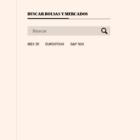
BUSCAR BOLSAS Y MERCADOS
IBEX 35
EUROSTOXX
S&P 500