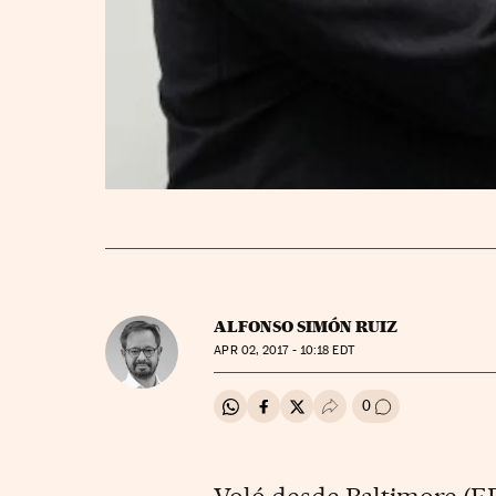
ALFONSO SIMÓN RUIZ
APR
02, 2017 - 10:18
EDT
0
Compartir en Whatsapp
Compartir en Facebook
Compartir en Twitter
Desplegar Redes Soci
Ir a los comenta