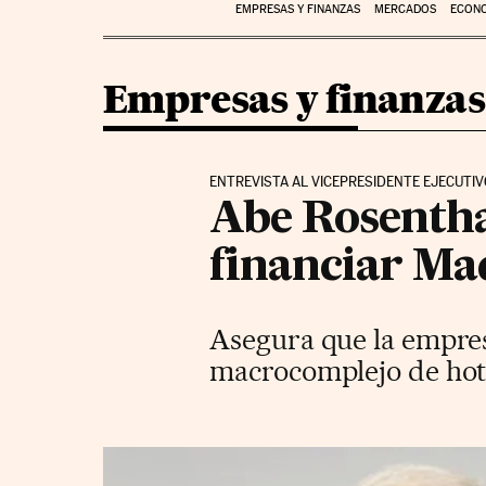
EMPRESAS Y FINANZAS
MERCADOS
ECON
Empresas y finanzas
ENTREVISTA AL VICEPRESIDENTE EJECUTI
Abe Rosentha
financiar Ma
Asegura que la empres
macrocomplejo de hote