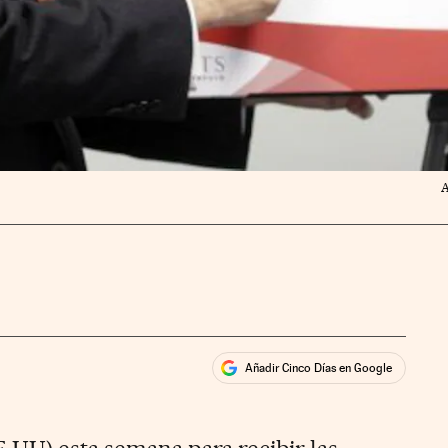
A
Añadir Cinco Días en Google
ales
rios