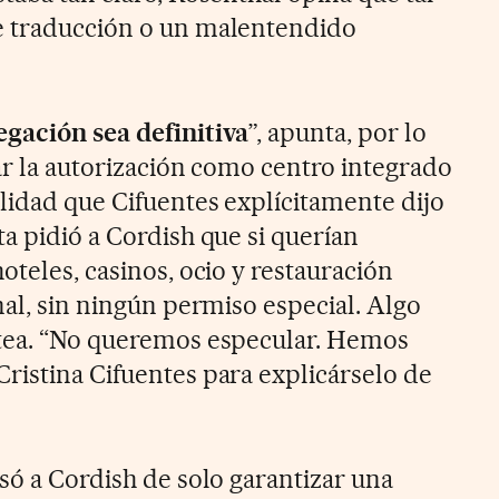
e traducción o un malentendido
gación sea definitiva
”, apunta, por lo
tar la autorización como centro integrado
ilidad que Cifuentes explícitamente dijo
a pidió a Cordish que si querían
oteles, casinos, ocio y restauración
nal, sin ningún permiso especial. Algo
ntea. “No queremos especular. Hemos
ristina Cifuentes para explicárselo de
só a Cordish de solo garantizar una