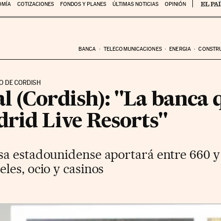
OMÍA
COTIZACIONES
FONDOS Y PLANES
ÚLTIMAS NOTICIAS
OPINIÓN
BANCA
TELECOMUNICACIONES
ENERGIA
CONSTR
VO DE CORDISH
l (Cordish): "La banca 
drid Live Resorts"
a estadounidense aportará entre 660 y 
les, ocio y casinos