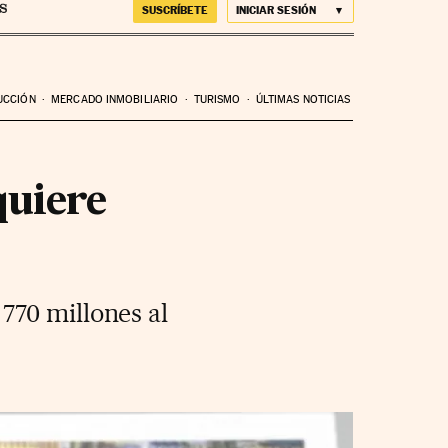
SUSCRÍBETE
INICIAR SESIÓN
UCCIÓN
MERCADO INMOBILIARIO
TURISMO
ÚLTIMAS NOTICIAS
quiere
770 millones al