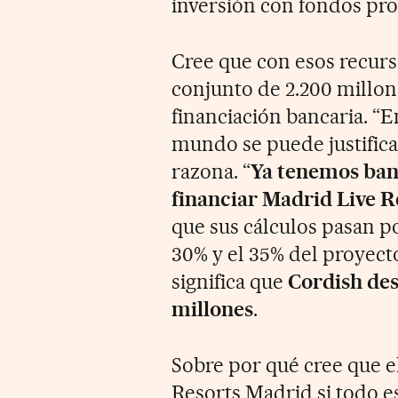
inversión con fondos pro
Cree que con esos recurso
conjunto de 2.200 millone
financiación bancaria. “
mundo se puede justifica
razona. “
Ya tenemos ban
financiar Madrid Live R
que sus cálculos pasan po
30% y el 35% del proyecto 
significa que
Cordish des
millones
.
Sobre por qué cree que e
Resorts Madrid si todo es