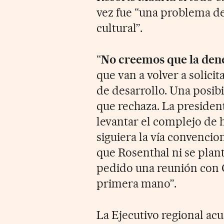
vez fue “una problema d
cultural”.
“
No creemos que la dene
que van a volver a solici
de desarrollo. Una posib
que rechaza. La president
levantar el complejo de h
siguiera la vía convencio
que Rosenthal ni se pla
pedido una reunión con C
primera mano”.
La Ejecutivo regional acu