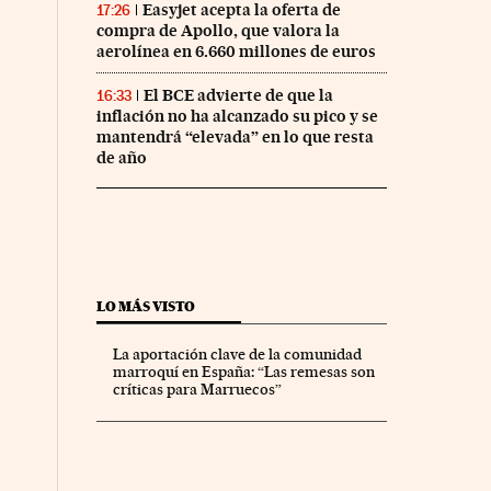
Easyjet acepta la oferta de
17:26
compra de Apollo, que valora la
aerolínea en 6.660 millones de euros
El BCE advierte de que la
16:33
inflación no ha alcanzado su pico y se
mantendrá “elevada” en lo que resta
de año
LO MÁS VISTO
La aportación clave de la comunidad
marroquí en España: “Las remesas son
críticas para Marruecos”