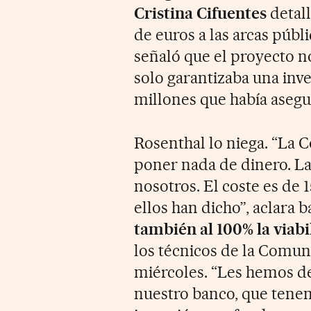
Cristina Cifuentes
detall
de euros a las arcas públ
señaló que el proyecto n
solo garantizaba una inve
millones que había aseg
Rosenthal lo niega. “La
poner nada de dinero. La
nosotros. El coste es de 
ellos han dicho”, aclara b
también al 100% la viabi
los técnicos de la Comun
miércoles. “Les hemos d
nuestro banco, que tene