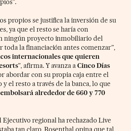
pios”.
s propios se justifica la inversión de su
s, ya que el resto se haría con
En ningún proyecto inmobiliario del
r toda la financiación antes comenzar”,
cos internacionales que quieren
esorts
”, afirma. Y avanza a
Cinco Días
r abordar con su propia caja entre el
y el resto a través de la banca, lo que
embolsará alrededor de 660 y 770
l Ejecutivo regional ha rechazado Live
taba tan claro, Rosenthal opina que tal