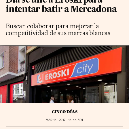
Dia se une a Eroski para
intentar batir a Mercadona
Buscan colaborar para mejorar la
competitividad de sus marcas blancas
CINCO DÍAS
MAR
14, 2017 - 14:44
EDT