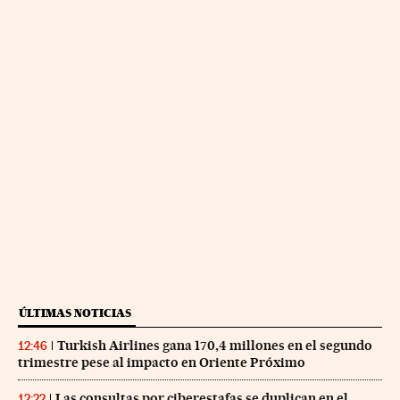
ÚLTIMAS NOTICIAS
Turkish Airlines gana 170,4 millones en el segundo
12:46
trimestre pese al impacto en Oriente Próximo
Las consultas por ciberestafas se duplican en el
12:22