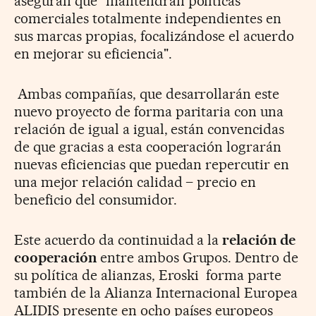
aseguran que "mantendrán políticas
comerciales totalmente independientes en
sus marcas propias, focalizándose el acuerdo
en mejorar su eficiencia".
Ambas compañías, que desarrollarán este
nuevo proyecto de forma paritaria con una
relación de igual a igual, están convencidas
de que gracias a esta cooperación lograrán
nuevas eficiencias que puedan repercutir en
una mejor relación calidad – precio en
beneficio del consumidor.
Este acuerdo da continuidad a la
relación de
cooperación
entre ambos Grupos. Dentro de
su política de alianzas, Eroski forma parte
también de la Alianza Internacional Europea
ALIDIS presente en ocho países europeos