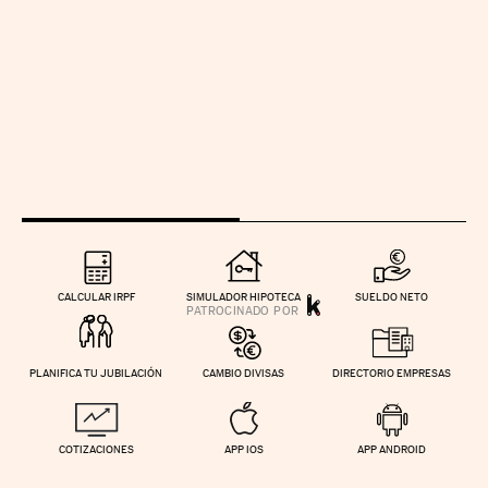
CALCULAR IRPF
SIMULADOR HIPOTECA
SUELDO NETO
PLANIFICA TU JUBILACIÓN
CAMBIO DIVISAS
DIRECTORIO EMPRESAS
COTIZACIONES
APP IOS
APP ANDROID