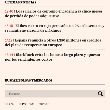
ÚLTIMAS NOTICIAS
Los salarios de convenio encadenan ya cinco meses
18:40
de pérdida de poder adquisitivo
El Ibex cierra en rojo pero sube un 2% en la semana y
18:15
se mantiene en zona de máximos
España renuncia a otros 1.250 millones en créditos
17:13
del plan de recuperación europeo
BlackRock evita los bonos a largo plazo y apuesta
16:14
por los vencimientos cortos
BUSCAR BOLSAS Y MERCADOS
IBEX 35
EUROSTOXX
S&P 500