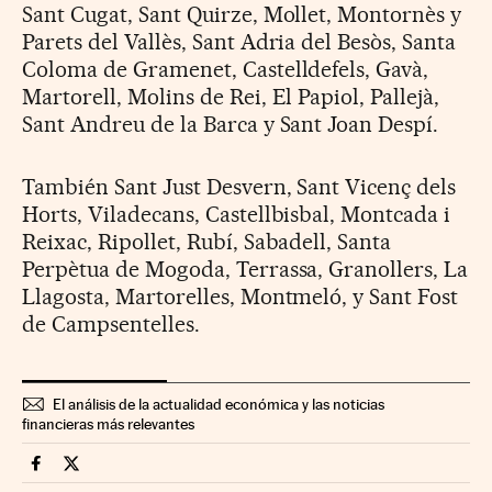
Sant Cugat, Sant Quirze, Mollet, Montornès y
Parets del Vallès, Sant Adria del Besòs, Santa
Coloma de Gramenet, Castelldefels, Gavà,
Martorell, Molins de Rei, El Papiol, Pallejà,
Sant Andreu de la Barca y Sant Joan Despí.
También Sant Just Desvern, Sant Vicenç dels
Horts, Viladecans, Castellbisbal, Montcada i
Reixac, Ripollet, Rubí, Sabadell, Santa
Perpètua de Mogoda, Terrassa, Granollers, La
Llagosta, Martorelles, Montmeló, y Sant Fost
de Campsentelles.
El análisis de la actualidad económica y las noticias
financieras más relevantes
Companias Cinco Días en Facebook
Companias Cinco Días en Twitter