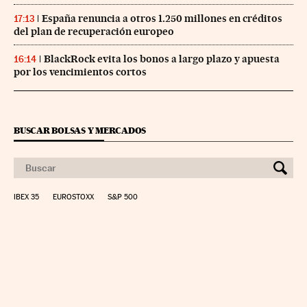
España renuncia a otros 1.250 millones en créditos
17:13
del plan de recuperación europeo
BlackRock evita los bonos a largo plazo y apuesta
16:14
por los vencimientos cortos
BUSCAR BOLSAS Y MERCADOS
IBEX 35
EUROSTOXX
S&P 500