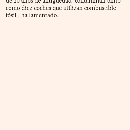
de 20 años de antigüedad “contaminan tanto
como diez coches que utilizan combustible
fósil”, ha lamentado.