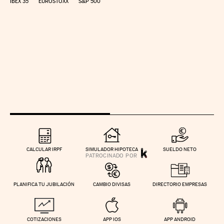
IBEX 35
EUROSTOXX
S&P 500
CALCULAR IRPF
SIMULADOR HIPOTECA
SUELDO NETO
PLANIFICA TU JUBILACIÓN
CAMBIO DIVISAS
DIRECTORIO EMPRESAS
COTIZACIONES
APP IOS
APP ANDROID