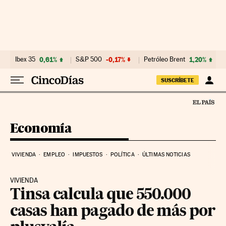
Ir al contenido
Ibex 35
0,61%
S&P 500
-0,17%
Petróleo Brent
1,20%
SUSCRÍBETE
Economía
VIVIENDA
EMPLEO
IMPUESTOS
POLÍTICA
ÚLTIMAS NOTICIAS
VIVIENDA
Tinsa calcula que 550.000
casas han pagado de más por