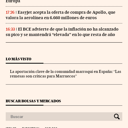
Europa
Easyjet acepta la oferta de compra de Apollo, que
17:26
valora la aerolínea en 6.660 millones de euros
El BCE advierte de que la inflación no ha alcanzado
16:33
su pico y se mantendrá “elevada” en lo que resta de año
LO MÁS VISTO
La aportación clave de la comunidad marroquí en España: “Las
remesas son críticas para Marruecos”
BUSCAR BOLSAS Y MERCADOS