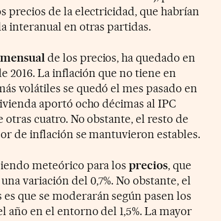
s precios de la electricidad, que habrían
a interanual en otras partidas.
 mensual
de los precios, ha quedado en
de 2016. La inflación que no tiene en
ás volátiles se quedó el mes pasado en
 vivienda aportó ocho décimas al IPC
e otras cuatro. No obstante, el resto de
or de inflación se mantuvieron estables.
siendo meteórico para los
precios
, que
na variación del 0,7%. No obstante, el
s es que se moderarán según pasen los
l año en el entorno del 1,5%. La mayor