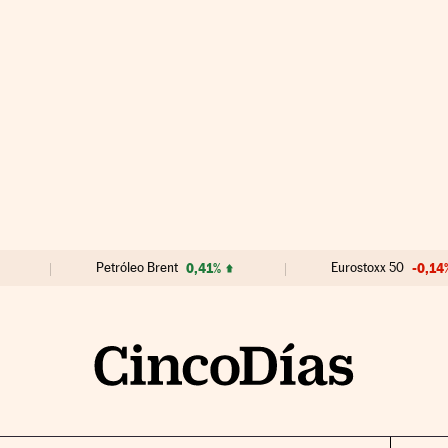
Petróleo Brent
0,41%
Eurostoxx 50
-0,14