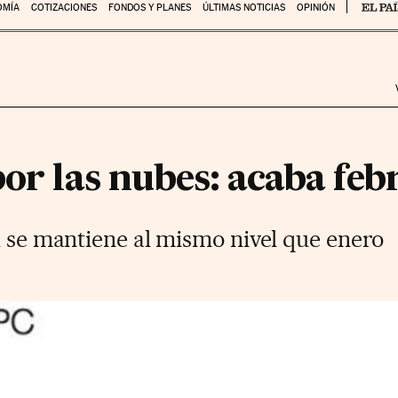
OMÍA
COTIZACIONES
FONDOS Y PLANES
ÚLTIMAS NOTICIAS
OPINIÓN
por las nubes: acaba feb
l se mantiene al mismo nivel que enero