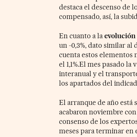
destaca el descenso de lo
compensado, así, la subid
En cuanto a la
evolución
un -0,3%, dato similar al 
cuenta estos elementos m
el 1,1%.El mes pasado la
interanual y el transport
los apartados del indicad
El arranque de año está 
acabaron noviembre con u
consenso de los experto
meses para terminar en e