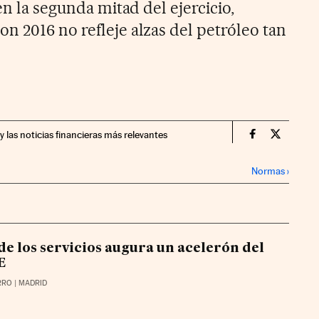
en la segunda mitad del ejercicio,
n 2016 no refleje alzas del petróleo tan
y las noticias financieras más relevantes
Economia Cin
Economia
Normas
›
de los servicios augura un acelerón del
E
RRO
| MADRID