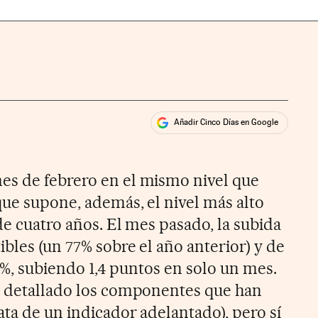
Añadir Cinco Días en Google
ales
rios
es de febrero en el mismo nivel que
que supone, además, el nivel más alto
de cuatro años. El mes pasado, la subida
bles (un 77% sobre el año anterior) y de
 3%, subiendo 1,4 puntos en solo un mes.
a detallado los componentes que han
ata de un indicador adelantado), pero sí