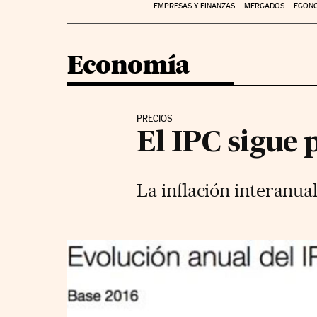
EMPRESAS Y FINANZAS
MERCADOS
ECON
Economía
PRECIOS
El IPC sigue 
La inflación interanua