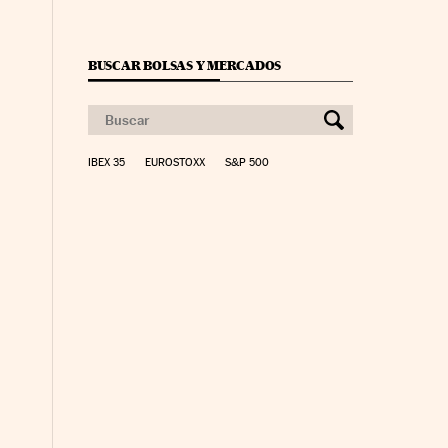
BUSCAR BOLSAS Y MERCADOS
IBEX 35
EUROSTOXX
S&P 500