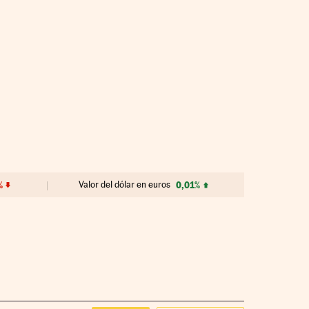
%
Valor del dólar en euros
0,01%