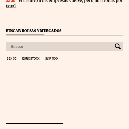
El crédito a las empresas vuelve, pero no a todas por
05:30
igual
BUSCAR BOLSAS Y MERCADOS
IBEX 35
EUROSTOXX
S&P 500