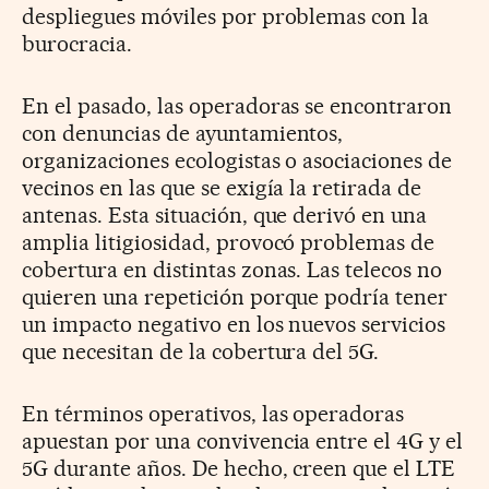
despliegues móviles por problemas con la
burocracia.
En el pasado, las operadoras se encontraron
con denuncias de ayuntamientos,
organizaciones ecologistas o asociaciones de
vecinos en las que se exigía la retirada de
antenas. Esta situación, que derivó en una
amplia litigiosidad, provocó problemas de
cobertura en distintas zonas. Las telecos no
quieren una repetición porque podría tener
un impacto negativo en los nuevos servicios
que necesitan de la cobertura del 5G.
En términos operativos, las operadoras
apuestan por una convivencia entre el 4G y el
5G durante años. De hecho, creen que el LTE