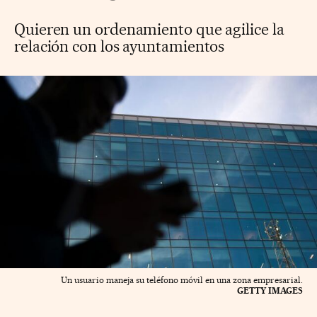
Quieren un ordenamiento que agilice la
relación con los ayuntamientos
Un usuario maneja su teléfono móvil en una zona empresarial.
GETTY IMAGES