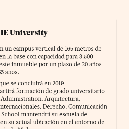
IE University
on un campus vertical de 165 metros de
 en la base con capacidad para 3.500
este inmueble por un plazo de 20 años
55 años.
que se concluirá en 2019
artirá formación de grado universitario
Administration, Arquitectura,
 Internacionales, Derecho, Comunicación
s School mantendrá su escuela de
en su actual ubicación en el entorno de