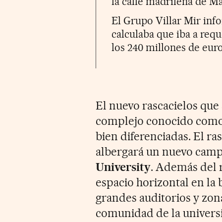
la calle madrileña de M
El Grupo Villar Mir inf
calculaba que iba a req
los 240 millones de euro
El nuevo rascacielos que
complejo conocido como 
bien diferenciadas. El ra
albergará un nuevo camp
University
. Además del 
espacio horizontal en la 
grandes auditorios y zona
comunidad de la universi