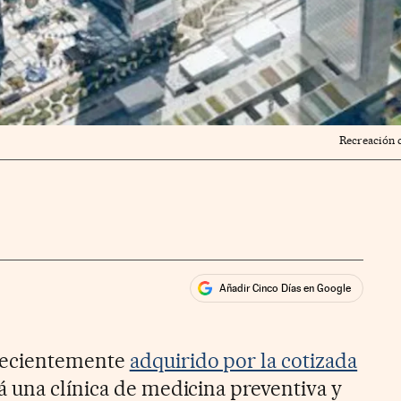
Recreación d
Añadir Cinco Días en Google
ales
rios
 recientemente
adquirido por la cotizada
rá una clínica de medicina preventiva y