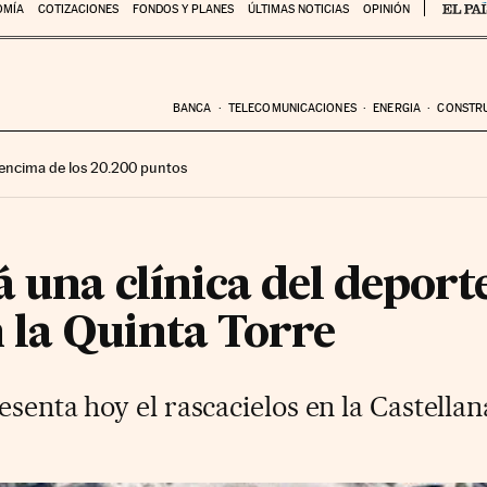
OMÍA
COTIZACIONES
FONDOS Y PLANES
ÚLTIMAS NOTICIAS
OPINIÓN
BANCA
TELECOMUNICACIONES
ENERGIA
CONSTR
encima de los 20.200 puntos
 una clínica del deport
 la Quinta Torre
esenta hoy el rascacielos en la Castellan