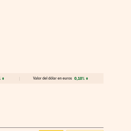
%
Valor del dólar en euros
0,10%