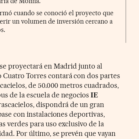
aría de Molina.
ormó cuando se conoció el proyecto que
uerir un volumen de inversión cercano a
s.
 se proyectará en Madrid junto al
Cuatro Torres contará con dos partes
scacielos, de 50.000 metros cuadrados,
us de la escuela de negocios
IE
rascacielos, dispondrá de un gran
base con instalaciones deportivas,
s verdes para uso exclusivo de la
dad. Por último, se prevén que vayan