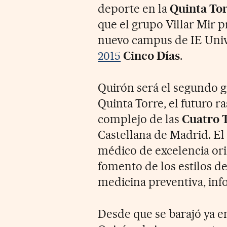
deporte en la
Quinta To
que el grupo Villar Mir p
nuevo campus de IE Univ
2015
Cinco Días
.
Quirón será el segundo g
Quinta Torre, el futuro ra
complejo de las
Cuatro 
Castellana de Madrid. El 
médico de excelencia orie
fomento de los estilos d
medicina preventiva, inf
Desde que se barajó ya e