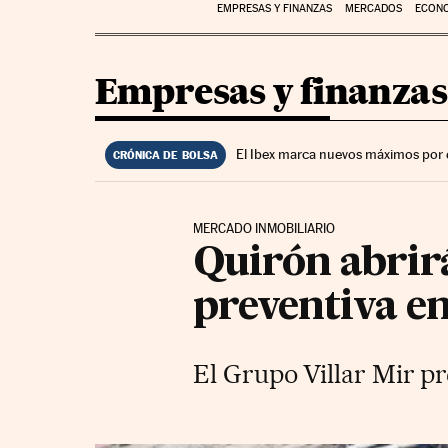
EMPRESAS Y FINANZAS
MERCADOS
ECON
Empresas y finanzas
El Ibex marca nuevos máximos por 
CRÓNICA DE BOLSA
MERCADO INMOBILIARIO
Quirón abrirá
preventiva en
El Grupo Villar Mir pr