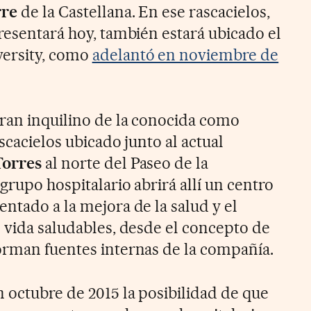
rre
de la Castellana. En ese rascacielos,
resentará hoy, también estará ubicado el
ersity, como
adelantó en noviembre de
ran inquilino de la conocida como
scacielos ubicado junto al actual
Torres
al norte del Paseo de la
grupo hospitalario abrirá allí un centro
ntado a la mejora de la salud y el
e vida saludables, desde el concepto de
orman fuentes internas de la compañía.
n octubre de 2015 la posibilidad de que