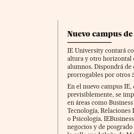
Nuevo campus de 
IE University contará c
altura y otro horizontal
alumnos. Dispondrá de 
prorrogables por otros 
En el nuevo campus IE, 
previsiblemente, se imp
en áreas como Business 
Tecnología, Relaciones
o Psicología. IEBusines
negocios y de posgrado 