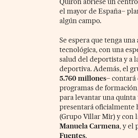
Quirón abriese un centro
el mayor de España– plane
algún campo.
Se espera que tenga una 
tecnológica, con una espe
salud del deportista y a l
deportiva. Además, el g
5.760 millones
– contará 
programas de formación, 
para levantar una quinta 
presentará oficialmente 
(Grupo Villar Mir) y con 
Manuela Carmena
, y e
Fuentes
.