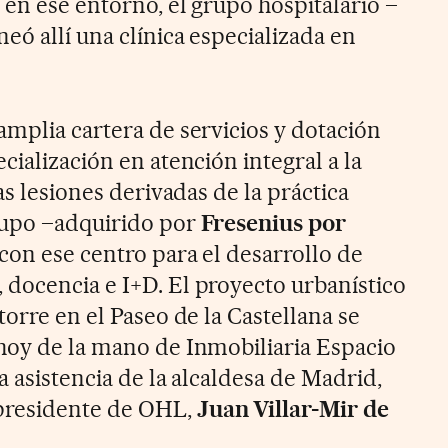
 en ese entorno, el grupo hospitalario –
ó allí una clínica especializada en
amplia cartera de servicios y dotación
cialización en atención integral a la
as lesiones derivadas de la práctica
rupo –adquirido por
Fresenius por
con ese centro para el desarrollo de
docencia e I+D. El proyecto urbanístico
torre en el Paseo de la Castellana se
hoy de la mano de Inmobiliaria Espacio
la asistencia de la alcaldesa de Madrid,
l presidente de OHL,
Juan Villar-Mir de