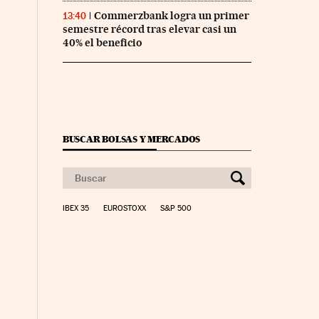
Commerzbank logra un primer
13:40
semestre récord tras elevar casi un
40% el beneficio
BUSCAR BOLSAS Y MERCADOS
IBEX 35
EUROSTOXX
S&P 500