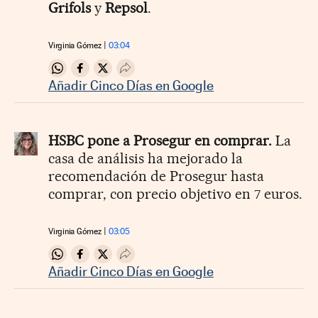
Grifols
y
Repsol
.
Virginia Gómez
03:04
Compartir en Whatsapp
Compartir en Facebook
Compartir en Twitter
Desplegar Redes Sociales
Añadir Cinco Días en Google
HSBC pone a Prosegur en comprar.
La
casa de análisis ha mejorado la
recomendación de Prosegur hasta
comprar, con precio objetivo en 7 euros.
Virginia Gómez
03:05
Compartir en Whatsapp
Compartir en Facebook
Compartir en Twitter
Desplegar Redes Sociales
Añadir Cinco Días en Google