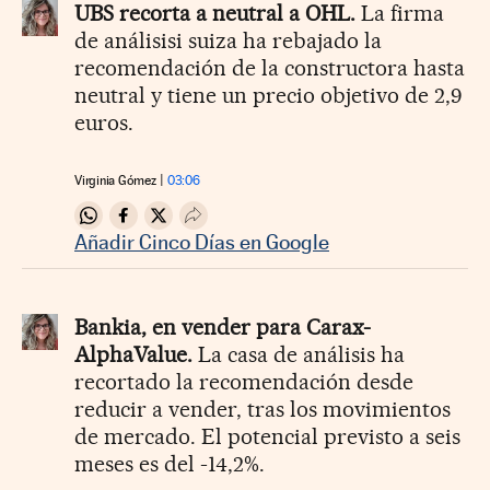
UBS recorta a neutral a OHL.
La firma
de análisisi suiza ha rebajado la
recomendación de la constructora hasta
neutral y tiene un precio objetivo de 2,9
euros.
Virginia Gómez
03:06
Compartir en Whatsapp
Compartir en Facebook
Compartir en Twitter
Desplegar Redes Sociales
Añadir Cinco Días en Google
Bankia, en vender para Carax-
AlphaValue.
La casa de análisis ha
recortado la recomendación desde
reducir a vender, tras los movimientos
de mercado. El potencial previsto a seis
meses es del -14,2%.