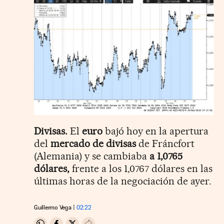
Divisas.
El
euro
bajó hoy en la apertura
del
mercado de divisas
de Fráncfort
(Alemania) y se cambiaba
a 1,0765
dólares,
frente a los 1,0767 dólares en las
últimas horas de la negociación de ayer.
Guillermo Vega
02:22