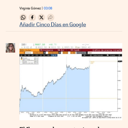
Virginia Gómez
03:08
Compartir en Whatsapp
Compartir en Facebook
Compartir en Twitter
Desplegar Redes Sociales
Añadir Cinco Días en Google