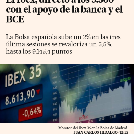
El Ibex, directo a los 9.300
con el apoyo de la banca y el
BCE
La Bolsa española sube un 2% en las tres
última sesiones se revaloriza un 5,5%,
hasta los 9.145,4 puntos
Monitor del Ibex 35 en la Bolsa de Madrid.
JUAN CARLOS HIDALGO (EFE)