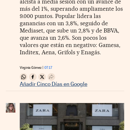
alcista a media sesión con un avance de
más del 1%, superando ampliamente los
9.000 puntos. Popular lidera las
ganancias con un 3,8%, seguido de
Mediaset, que sube un 2,8% y de BBVA,
que avanza un 2,6%. Son pocos los
valores que están en negativo: Gamesa,
Inditex, Aena, Grifols y Enagás.
Virginia Gómez
07:17
Compartir en Whatsapp
Compartir en Facebook
Compartir en Twitter
Desplegar Redes Sociales
Añadir Cinco Días en Google