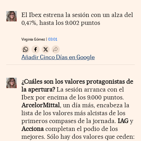
El Ibex estrena la sesión con un alza del
0,47%, hasta los 9.002 puntos
Virginia Gómez
03:01
Compartir en Whatsapp
Compartir en Facebook
Compartir en Twitter
Desplegar Redes Sociales
Añadir Cinco Días en Google
¿Cuáles son los valores protagonistas de
la apertura?
La sesión arranca con el
Ibex por encima de los 9.000 puntos.
ArcelorMittal
, un día más, encabeza la
lista de los valores más alcistas de los
primeros compases de la jornada.
IAG
y
Acciona
completan el podio de los
mejores. Sólo hay dos valores que ceden: