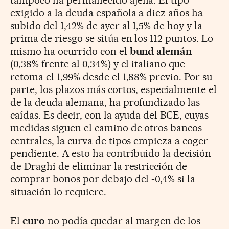
tampoco ha permanecido ajena. El tipo
exigido a la deuda española a diez años ha
subido del 1,42% de ayer al 1,5% de hoy y la
prima de riesgo se sitúa en los 112 puntos. Lo
mismo ha ocurrido con el
bund alemán
(0,38% frente al 0,34%) y el italiano que
retoma el 1,99% desde el 1,88% previo. Por su
parte, los plazos más cortos, especialmente el
de la deuda alemana, ha profundizado las
caídas. Es decir, con la ayuda del BCE, cuyas
medidas siguen el camino de otros bancos
centrales, la curva de tipos empieza a coger
pendiente. A esto ha contribuido la decisión
de Draghi de eliminar la restricción de
comprar bonos por debajo del -0,4% si la
situación lo requiere.
El
euro
no podía quedar al margen de los