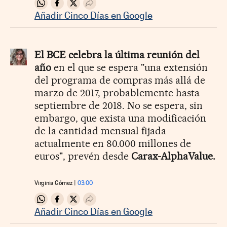
Compartir en Whatsapp
Compartir en Facebook
Compartir en Twitter
Desplegar Redes Sociales
Añadir Cinco Días en Google
El BCE celebra la última reunión del
año
en el que se espera "una extensión
del programa de compras más allá de
marzo de 2017, probablemente hasta
septiembre de 2018. No se espera, sin
embargo, que exista una modificación
de la cantidad mensual fijada
actualmente en 80.000 millones de
euros", prevén desde
Carax-AlphaValue.
Virginia Gómez
03:00
Compartir en Whatsapp
Compartir en Facebook
Compartir en Twitter
Desplegar Redes Sociales
Añadir Cinco Días en Google