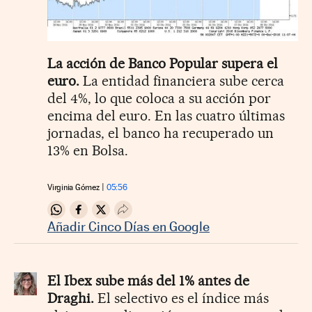
La acción de Banco Popular supera el
euro.
La entidad financiera sube cerca
del 4%, lo que coloca a su acción por
encima del euro. En las cuatro últimas
jornadas, el banco ha recuperado un
13% en Bolsa.
Virginia Gómez
05:56
Compartir en Whatsapp
Compartir en Facebook
Compartir en Twitter
Desplegar Redes Sociales
Añadir Cinco Días en Google
El Ibex sube más del 1% antes de
Draghi.
El selectivo es el índice más