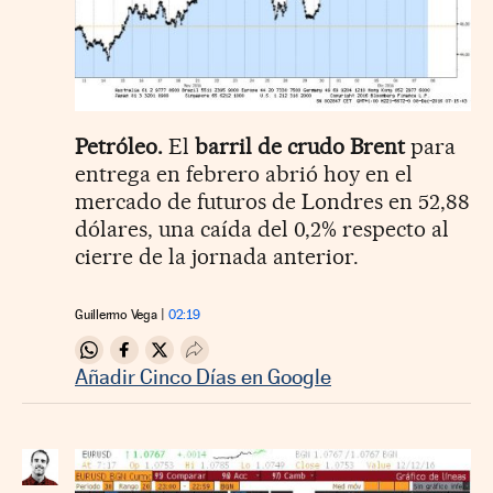
Petróleo.
El
barril de crudo Brent
para
entrega en febrero abrió hoy en el
mercado de futuros de Londres en 52,88
dólares, una caída del 0,2% respecto al
cierre de la jornada anterior.
Guillermo Vega
02:19
Compartir en Whatsapp
Compartir en Facebook
Compartir en Twitter
Desplegar Redes Sociales
Añadir Cinco Días en Google