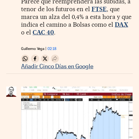
Parece que reemprenderá las subidas, a
tenor de los futuros en el
FTSE
, que
marca un alza del 0,4% a esta hora y que
indica el camino a Bolsas como el
DAX
o el
CAC 40
.
Guillermo Vega
02:18
Compartir en Whatsapp
Compartir en Facebook
Compartir en Twitter
Desplegar Redes Sociales
Añadir Cinco Días en Google