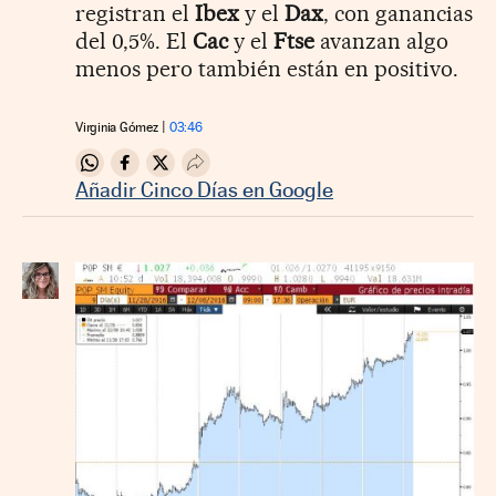
registran el
Ibex
y el
Dax
, con ganancias
del 0,5%. El
Cac
y el
Ftse
avanzan algo
menos pero también están en positivo.
Virginia Gómez
03:46
Compartir en Whatsapp
Compartir en Facebook
Compartir en Twitter
Desplegar Redes Sociales
Añadir Cinco Días en Google