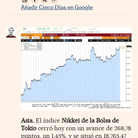
Compartir en Whatsapp
Compartir en Facebook
Compartir en Twitter
Desplegar Redes Sociales
Añadir Cinco Días en Google
Asia.
El índice
Nikkei de la Bolsa de
Tokio
cerró hoy con un avance de 268,78
puntos, un 1,45%, y se situó en 18.765.47