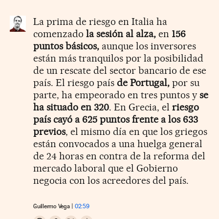
La prima de riesgo en Italia ha
comenzado
la sesión al alza,
en
156
puntos básicos,
aunque los inversores
están más tranquilos por la posibilidad
de un rescate del sector bancario de ese
país. El riesgo país
de Portugal,
por su
parte, ha empeorado en tres puntos y
se
ha situado en 320
. En Grecia, el
riesgo
país cayó a 625 puntos frente a los 633
previos
, el mismo día en que los griegos
están convocados a una huelga general
de 24 horas en contra de la reforma del
mercado laboral que el Gobierno
negocia con los acreedores del país.
Guillermo Vega
02:59