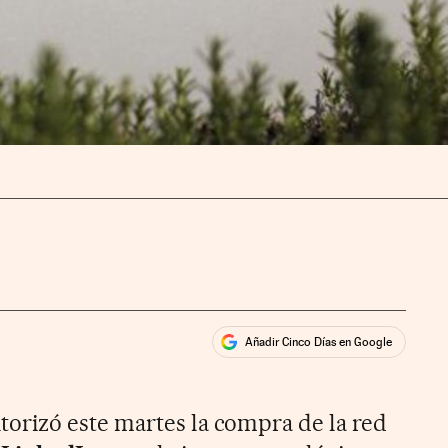
Añadir Cinco Días en Google
ales
ios
torizó este martes la compra de la red