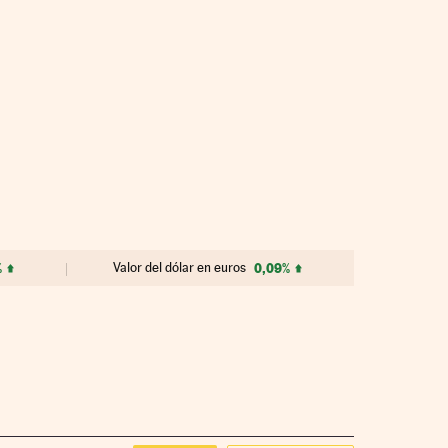
%
Valor del dólar en euros
0,09%