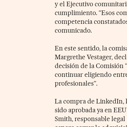
y el Ejecutivo comunitari
cumplimiento. “Esos com
competencia constatados 
comunicado.
En este sentido, la comi
Margrethe Vestager, decl
decisión de la Comisión 
continuar eligiendo entre
profesionales”.
La compra de LinkedIn, l
sido aprobada ya en EEUU
Smith, responsable legal