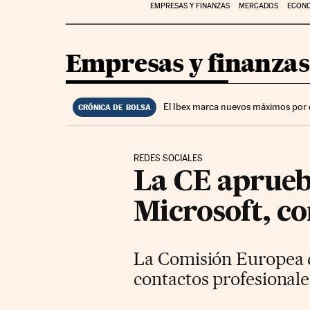
EMPRESAS Y FINANZAS
MERCADOS
ECON
Empresas y finanzas
El Ibex marca nuevos máximos por 
CRÓNICA DE BOLSA
REDES SOCIALES
La CE aprueb
Microsoft, c
La Comisión Europea qu
contactos profesionales