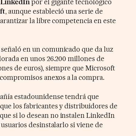
l
LinkedIn
por el gigante tecnológico
ft
, aunque estableció una serie de
arantizar la libre competencia en este
o señaló en un comunicado que da luz
alorada en unos 26.200 millones de
lones de euros), siempre que Microsoft
 compromisos anexos a la compra.
pañía estadounidense tendrá que
que los fabricantes y distribuidores de
ue si lo desean no instalen LinkedIn
 usuarios desinstalarlo si viene de