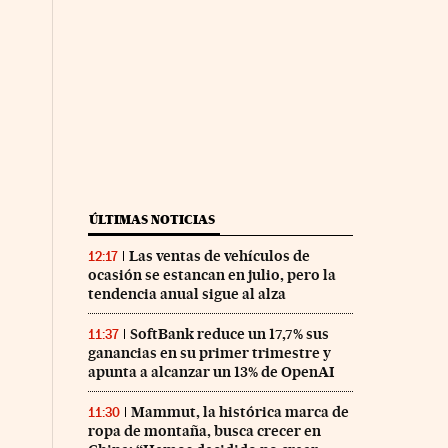
ÚLTIMAS NOTICIAS
Las ventas de vehículos de
12:17
ocasión se estancan en julio, pero la
tendencia anual sigue al alza
SoftBank reduce un 17,7% sus
11:37
ganancias en su primer trimestre y
apunta a alcanzar un 13% de OpenAI
Mammut, la histórica marca de
11:30
ropa de montaña, busca crecer en