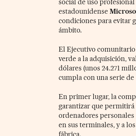
social de uso profesiona
estadounidense
Microso
condiciones para evitar g
ámbito.
El Ejecutivo comunitari
verde a la adquisición, v
dólares (unos 24.271 mil
cumpla con una serie de
En primer lugar, la com
garantizar que permitirá 
ordenadores personales q
en sus terminales, y a los
fábrica.