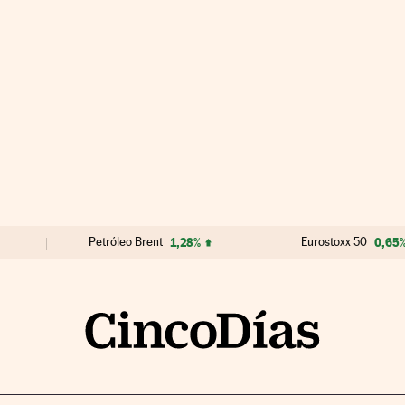
Petróleo Brent
1,28%
Eurostoxx 50
0,65