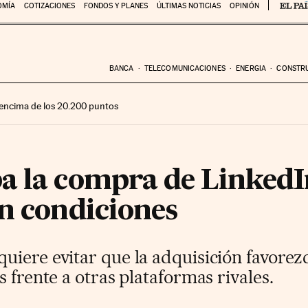
OMÍA
COTIZACIONES
FONDOS Y PLANES
ÚLTIMAS NOTICIAS
OPINIÓN
BANCA
TELECOMUNICACIONES
ENERGIA
CONSTR
encima de los 20.200 puntos
a la compra de LinkedI
on condiciones
iere evitar que la adquisición favorezc
 frente a otras plataformas rivales.