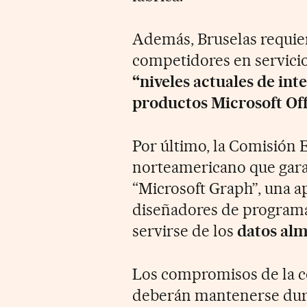
Además, Bruselas requie
competidores en servicio
“niveles actuales de int
productos Microsoft Off
Por último, la Comisión 
norteamericano que garan
“Microsoft Graph”, una a
diseñadores de programa
servirse de los
datos alm
Los compromisos de la c
deberán mantenerse dur