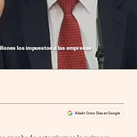
illones los impuestos a las empresas
Añadir Cinco Días en Google
ales
ios