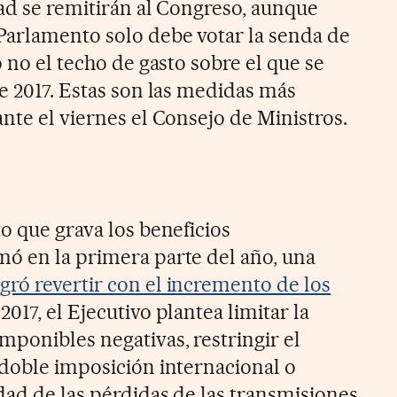
dad se remitirán al Congreso, aunque
Parlamento solo debe votar la senda de
o no el techo de gasto sobre el que se
e 2017. Estas son las medidas más
nte el viernes el Consejo de Ministros.
o que grava los beneficios
ó en la primera parte del año, una
ogró revertir con el incremento de los
 2017, el Ejecutivo plantea limitar la
ponibles negativas, restringir el
 doble imposición internacional o
dad de las pérdidas de las transmisiones