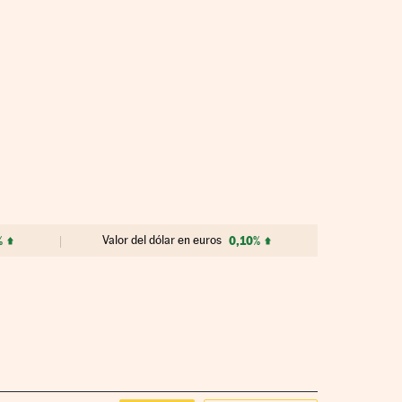
%
Valor del dólar en euros
0,10%