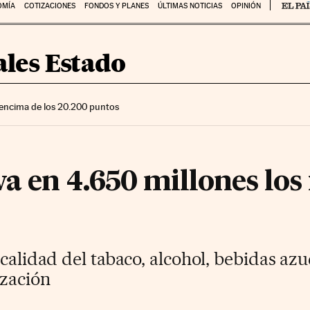
OMÍA
COTIZACIONES
FONDOS Y PLANES
ÚLTIMAS NOTICIAS
OPINIÓN
les Estado
encima de los 20.200 puntos
a en 4.650 millones los
scalidad del tabaco, alcohol, bebidas azu
zación