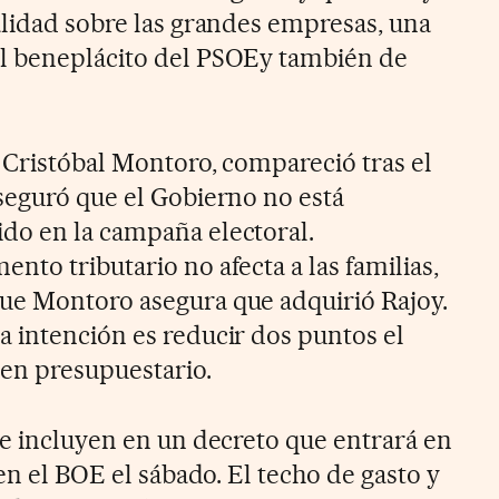
alidad sobre las grandes empresas, una
l beneplácito del PSOEy también de
 Cristóbal Montoro, compareció tras el
seguró que el Gobierno no está
do en la campaña electoral.
to tributario no afecta a las familias,
ue Montoro asegura que adquirió Rajoy.
 intención es reducir dos puntos el
en presupuestario.
se incluyen en un decreto que entrará en
 en el BOE el sábado. El techo de gasto y