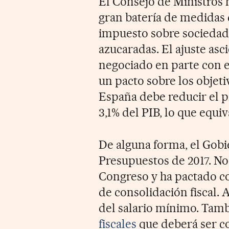
El Consejo de Ministros 
gran batería de medidas q
impuesto sobre sociedades
azucaradas. El ajuste asc
negociado en parte con e
un pacto sobre los objetiv
España debe reducir el pr
3,1% del PIB, lo que equiv
De alguna forma, el Gobi
Presupuestos de 2017. No
Congreso y ha pactado co
de consolidación fiscal.
del salario mínimo. Tam
fiscales
que deberá ser co