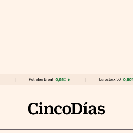
Petróleo Brent
0,95%
Eurostoxx 50
0,60