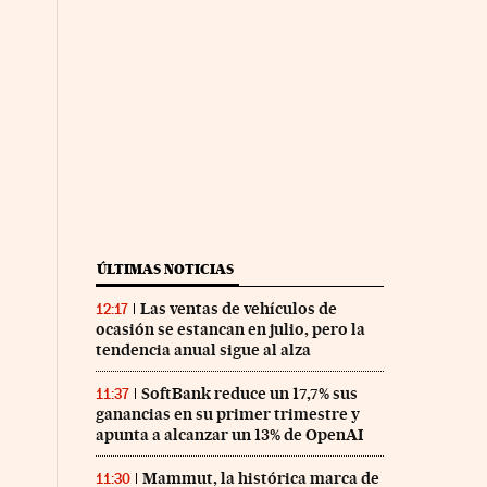
ÚLTIMAS NOTICIAS
Las ventas de vehículos de
12:17
ocasión se estancan en julio, pero la
tendencia anual sigue al alza
SoftBank reduce un 17,7% sus
11:37
ganancias en su primer trimestre y
apunta a alcanzar un 13% de OpenAI
Mammut, la histórica marca de
11:30