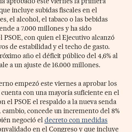
ha aprobado este viernes la primera
ue incluye subidas fiscales en el
, el alcohol, el tabaco o las bebidas
iende a 7.000 millones y ha sido
l PSOE, con quien el Ejecutivo alcanzó
os de estabilidad y el techo de gasto.
óximo año el déficit público del 4,6% al
ale a un ajuste de 16.000 millones.
erno empezó este viernes a aprobar los
 cuenta con una mayoría suficiente en el
n el PSOE el respaldo a la nueva senda
 A cambio, concede un incremento del 8%
bién negoció el
decreto con medidas
nvalidado en el Congreso y que incluye