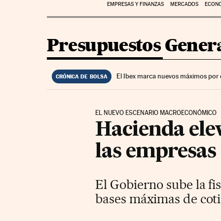
EMPRESAS Y FINANZAS
MERCADOS
ECON
Presupuestos Genera
El Ibex marca nuevos máximos por 
CRÓNICA DE BOLSA
EL NUEVO ESCENARIO MACROECONÓMICO
Hacienda elev
las empresas
El Gobierno sube la fi
bases máximas de coti