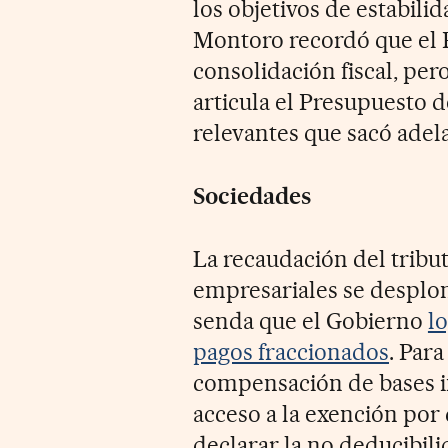
los objetivos de estabili
Montoro recordó que el 
consolidación fiscal, per
articula el Presupuesto d
relevantes que sacó adela
Sociedades
La recaudación del tribut
empresariales se desplom
senda que el Gobierno
l
pagos fraccionados
. Para
compensación de bases im
acceso a la exención por
declarar la no deducibili