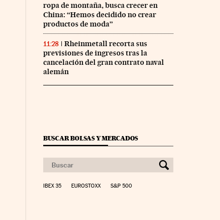
ropa de montaña, busca crecer en
China: “Hemos decidido no crear
productos de moda”
Rheinmetall recorta sus
11:28
previsiones de ingresos tras la
cancelación del gran contrato naval
alemán
BUSCAR BOLSAS Y MERCADOS
IBEX 35
EUROSTOXX
S&P 500